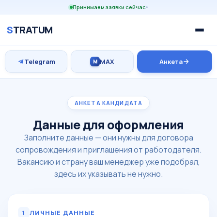
Принимаем заявки сейчас
S
TRATUM
Telegram
MAX
Анкета
M
АНКЕТА КАНДИДАТА
Данные для оформления
Заполните данные — они нужны для договора
сопровождения и приглашения от работодателя.
Вакансию и страну ваш менеджер уже подобрал,
здесь их указывать не нужно.
1
ЛИЧНЫЕ ДАННЫЕ