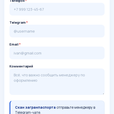
Телефон
*
Telegram
*
Email
*
Комментарий
Скан загранпаспорта
отправьте менеджеру в
Telegram-чате.