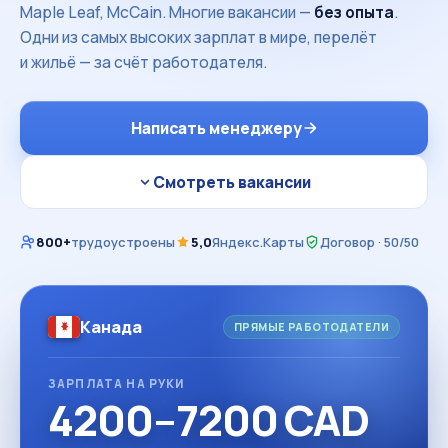
Maple Leaf, McCain. Многие вакансии —
без опыта
.
Одни из самых высоких зарплат в мире, перелёт
и жильё — за счёт работодателя.
Написать менеджеру
Смотреть вакансии
800+
трудоустроены
5,0
Яндекс.Карты
Договор · 50/50
Канада
ПРЯМЫЕ РАБОТОДАТЕЛИ
ЗАРПЛАТА НА РУКИ
4200–7200 CAD