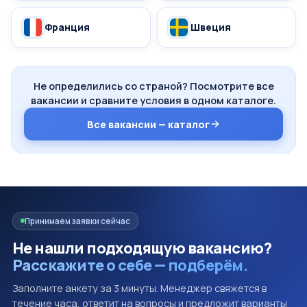
Франция
Швеция
Не определились со страной? Посмотрите все
вакансии и сравните условия в одном каталоге.
Все вакансии — каталог
Принимаем заявки сейчас
Не нашли подходящую вакансию?
Расскажите о себе — подберём.
Заполните анкету за 3 минуты. Менеджер свяжется в
течение часа, ответит на вопросы и предложит варианты