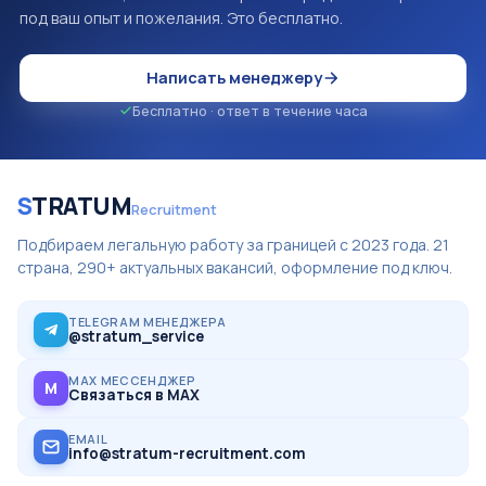
под ваш опыт и пожелания. Это бесплатно.
Написать менеджеру
Бесплатно · ответ в течение часа
S
TRATUM
Recruitment
Подбираем легальную работу за границей с 2023 года. 21
страна, 290+ актуальных вакансий, оформление под ключ.
TELEGRAM МЕНЕДЖЕРА
@stratum_service
MAX МЕССЕНДЖЕР
M
Связаться в MAX
EMAIL
info@stratum-recruitment.com