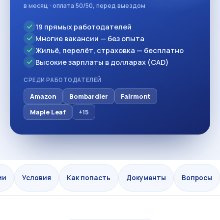
в месяц · оплата 50/50, перед выездом
19 прямых работодателей
Многие вакансии — без опыта
Жильё, перелёт, страховка — бесплатно
Высокие зарплаты в долларах (CAD)
СРЕДИ РАБОТОДАТЕЛЕЙ
Amazon
Bombardier
Fairmont
Maple Leaf
+15
ии
Условия
Как попасть
Документы
Вопросы