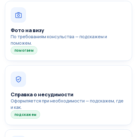
Фото на визу
По требованиям консульства — подскажем и
поможем.
помогаем
Справка о несудимости
Оформляется при необходимости — подскажем, где
и как.
подскажем