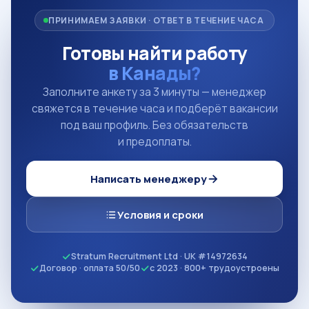
ПРИНИМАЕМ ЗАЯВКИ · ОТВЕТ В ТЕЧЕНИЕ ЧАСА
Готовы найти работу
в Канады?
Заполните анкету за 3 минуты — менеджер
свяжется в течение часа и подберёт вакансии
под ваш профиль. Без обязательств
и предоплаты.
Написать менеджеру
Условия и сроки
Stratum Recruitment Ltd · UK #14972634
Договор · оплата 50/50
с 2023 · 800+ трудоустроены