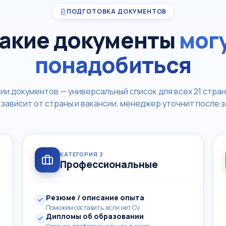
ПОДГОТОВКА ДОКУМЕНТОВ
акие документы
мог
понадобиться
рии документов — универсальный список для всех 21 стран
 зависит от страны и вакансии, менеджер уточнит после з
КАТЕГОРИЯ 2
Профессиональные
Резюме / описание опыта
Поможем составить, если нет CV
Дипломы об образовании