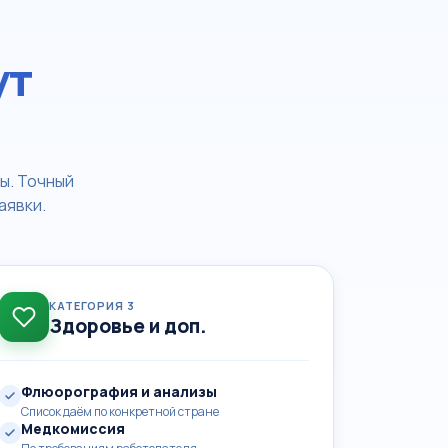
ут
ы. Точный
аявки.
КАТЕГОРИЯ 3
Здоровье и доп.
Флюорография и анализы
Список даём по конкретной стране
Медкомиссия