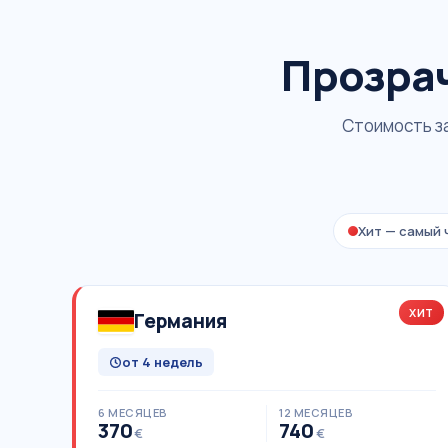
Прозра
Стоимость за
Хит — самый 
ХИТ
Германия
от 4 недель
6 МЕСЯЦЕВ
12 МЕСЯЦЕВ
370
740
€
€