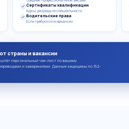
Среднее, профессиональное, высшее
Сертификаты квалификации
Курсы, разряды по специальности
Водительские права
Если требуются по вакансии
от страны и вакансии
ишлёт персональный чек-лист по вашему
переводами и заверениями. Данные защищены по 152-