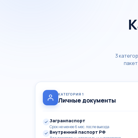
К
3 катего
пакет
КАТЕГОРИЯ 1
Личные документы
Загранпаспорт
Срок не менее 6 мес. после выезда
Внутренний паспорт РФ