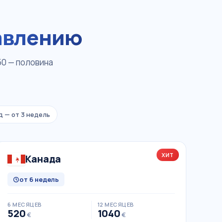
авлению
50 — половина
 — от 3 недель
ХИТ
Канада
от 6 недель
6 МЕСЯЦЕВ
12 МЕСЯЦЕВ
520
1040
€
€