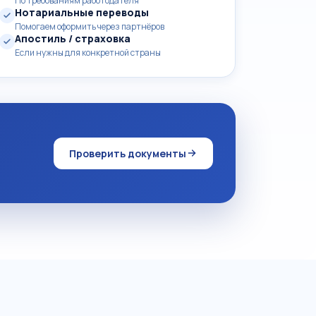
По требованиям работодателя
Нотариальные переводы
Помогаем оформить через партнёров
Апостиль / страховка
Если нужны для конкретной страны
Проверить документы