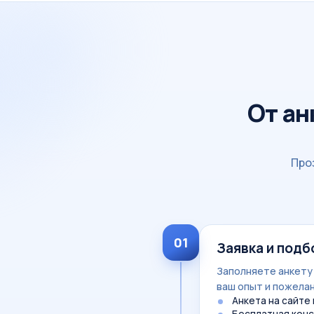
От ан
Про
01
Заявка и подб
Заполняете анкету 
ваш опыт и пожелан
Анкета на сайте