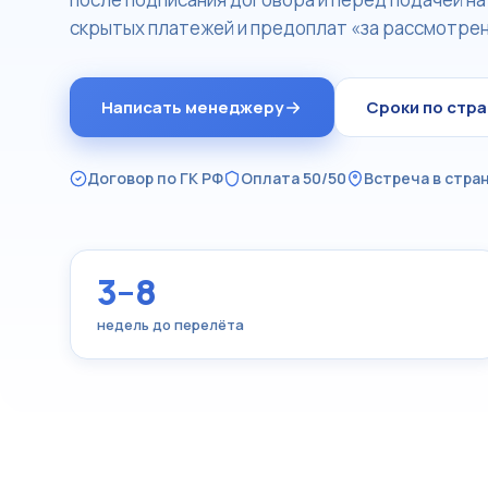
скрытых платежей и предоплат «за рассмотрен
Написать менеджеру
Сроки по стр
Договор по ГК РФ
Оплата 50/50
Встреча в стра
3–8
недель до перелёта