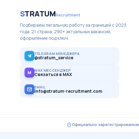
S
TRATUM
Recruitment
Подбираем легальную работу за границей с 2023
года. 21 страна, 290+ актуальных вакансий,
оформление под ключ.
TELEGRAM МЕНЕДЖЕРА
@stratum_service
MAX МЕССЕНДЖЕР
M
Связаться в MAX
EMAIL
info@stratum-recruitment.com
Официально зарегистрированная