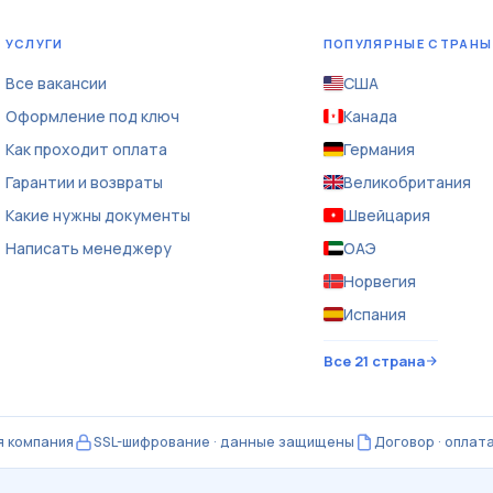
УСЛУГИ
ПОПУЛЯРНЫЕ СТРАНЫ
Все вакансии
США
Оформление под ключ
Канада
Как проходит оплата
Германия
Гарантии и возвраты
Великобритания
Какие нужны документы
Швейцария
Написать менеджеру
ОАЭ
Норвегия
Испания
Все 21 страна
 компания
SSL-шифрование · данные защищены
Договор · оплат