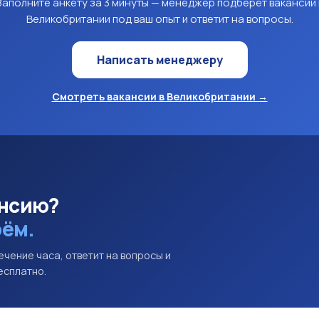
Заполните анкету за 3 минуты — менеджер подберёт вакансии 
Великобритании под ваш опыт и ответит на вопросы.
Написать менеджеру
Смотреть вакансии в Великобритании →
ансию?
рём.
ечение часа, ответит на вопросы и
есплатно.