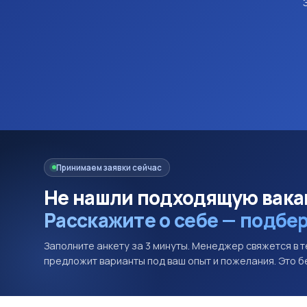
Принимаем заявки сейчас
Не нашли подходящую вак
Расскажите о себе — подбе
Заполните анкету за 3 минуты. Менеджер свяжется в т
предложит варианты под ваш опыт и пожелания. Это б