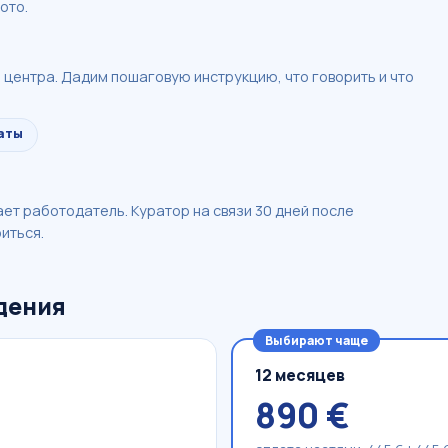
ото.
центра. Дадим пошаговую инструкцию, что говорить и что
аты
т
ет работодатель. Куратор на связи 30 дней после
иться.
дения
Выбирают чаще
12 месяцев
890 €