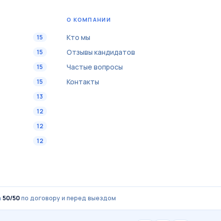
О КОМПАНИИ
Кто мы
15
Отзывы кандидатов
15
Частые вопросы
15
Контакты
15
13
12
12
12
а
50/50
по договору и перед выездом