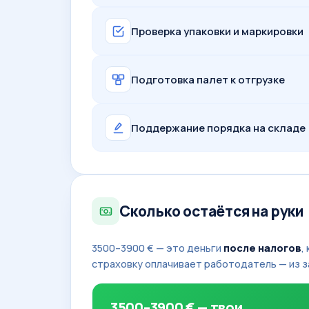
Проверка упаковки и маркировки
Подготовка палет к отгрузке
Поддержание порядка на складе
Сколько остаётся на руки
3500–3900 € — это деньги
после налогов
,
страховку оплачивает работодатель — из з
3500–3900 € — твои