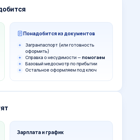
адобится
Понадобится из документов
Загранпаспорт (или готовность
оформить)
Справка о несудимости —
помогаем
Базовый медосмотр по прибытии
Остальное оформляем под ключ
тят
Зарплата и график