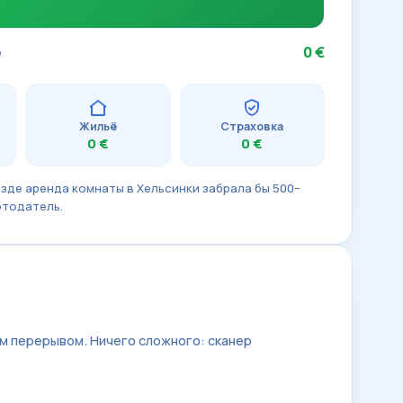
0 €
е
Жильё
Страховка
0 €
0 €
зде аренда комнаты в Хельсинки забрала бы 500–
отодатель.
м перерывом. Ничего сложного: сканер