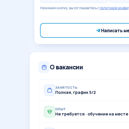
Нажимая кнопку, вы соглашаетесь с
политикой конфи
Написать м
О вакансии
ЗАНЯТОСТЬ
Полная, график 5/2
ОПЫТ
Не требуется · обучение на месте