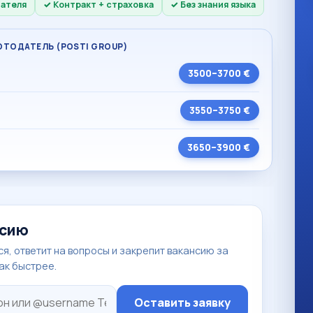
дателя
Контракт + страховка
Без знания языка
БОТОДАТЕЛЬ (POSTI GROUP)
3500–3700 €
3550–3750 €
3650–3900 €
нсию
я, ответит на вопросы и закрепит вакансию за
так быстрее.
Оставить заявку