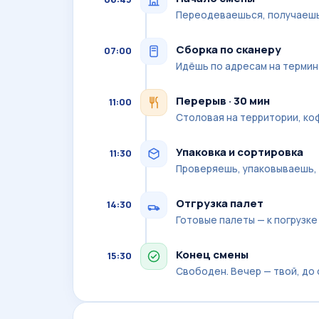
Переодеваешься, получаешь
Сборка по сканеру
07:00
Идёшь по адресам на термин
Перерыв · 30 мин
11:00
Столовая на территории, ко
Упаковка и сортировка
11:30
Проверяешь, упаковываешь,
Отгрузка палет
14:30
Готовые палеты — к погрузке
Конец смены
15:30
Свободен. Вечер — твой, до