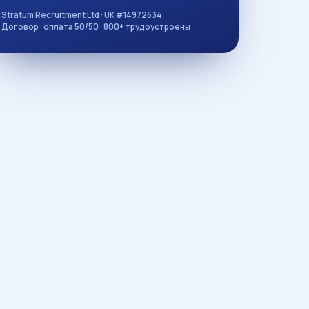
Stratum Recruitment Ltd · UK #14972634
Договор · оплата 50/50 · 800+ трудоустроены