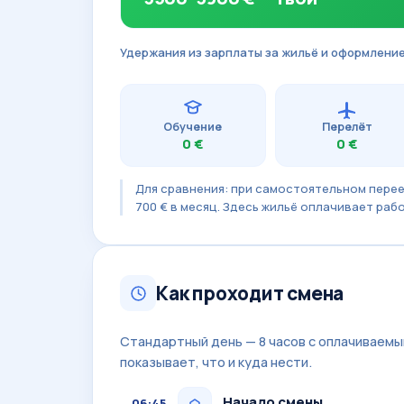
Удержания из зарплаты за жильё и оформлени
Обучение
Перелёт
0 €
0 €
Для сравнения: при самостоятельном перее
700 € в месяц. Здесь жильё оплачивает раб
Как проходит смена
Стандартный день — 8 часов с оплачиваемы
показывает, что и куда нести.
Начало смены
06:45