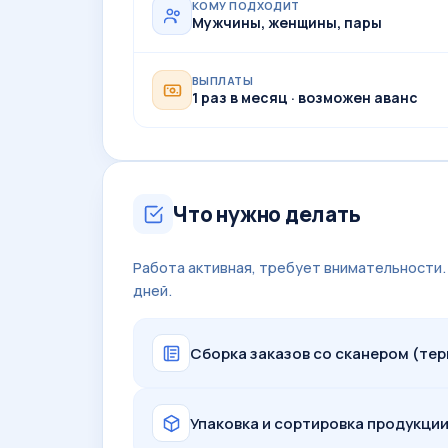
КОМУ ПОДХОДИТ
Мужчины, женщины, пары
ВЫПЛАТЫ
1 раз в месяц · возможен аванс
Что нужно делать
Работа активная, требует внимательности. 
дней.
Сборка заказов со сканером (терм
Упаковка и сортировка продукци