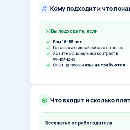
Кому подходит и что пон
Вы подходите, если
Вам
18–55 лет
Готовы к активной работе на ногах
Хотите официальный контракт в
Финляндии
Опыт, диплом и язык
не требуются
Что входит и сколько пла
Бесплатно от работодателя