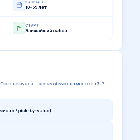
ВОЗРАСТ
18–55 лет
СТАРТ
Ближайший набор
Опыт не нужен — всему обучат на месте за 3–7
инал / pick-by-voice)
и