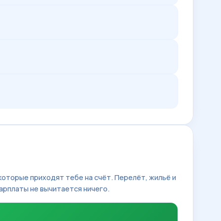
 которые приходят тебе на счёт. Перелёт, жильё и
арплаты не вычитается ничего.