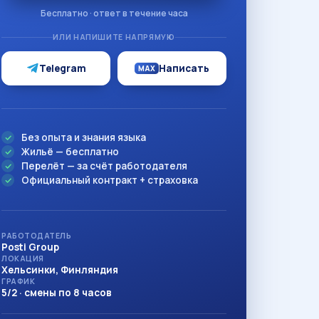
Бесплатно · ответ в течение часа
ИЛИ НАПИШИТЕ НАПРЯМУЮ
Telegram
Написать
MAX
Без опыта и знания языка
Жильё — бесплатно
Перелёт — за счёт работодателя
Официальный контракт + страховка
РАБОТОДАТЕЛЬ
Posti Group
ЛОКАЦИЯ
Хельсинки, Финляндия
ГРАФИК
5/2 · смены по 8 часов