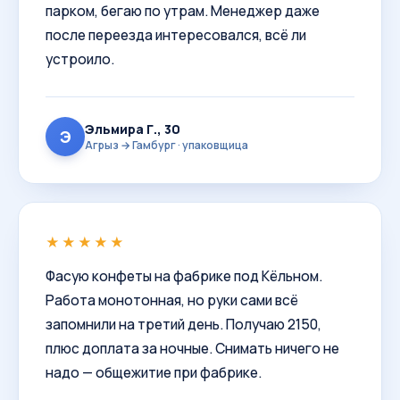
парком, бегаю по утрам. Менеджер даже
после переезда интересовался, всё ли
устроило.
Эльмира Г., 30
Э
Агрыз → Гамбург · упаковщица
★★★★★
Фасую конфеты на фабрике под Кёльном.
Работа монотонная, но руки сами всё
запомнили на третий день. Получаю 2150,
плюс доплата за ночные. Снимать ничего не
надо — общежитие при фабрике.