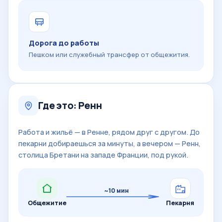
Дорога до работы
Пешком или служебный трансфер от общежития.
Где это: Ренн
Работа и жильё — в Ренне, рядом друг с другом. До
пекарни добираешься за минуты, а вечером — Ренн,
столица Бретани на западе Франции, под рукой.
~10 мин
Общежитие
Пекарня