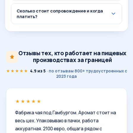
Сколько стоит сопровождение и когда
платить?
Отзывы тех, кто работает на пищевых
производствах за границей
★★★★★
4.9 из 5
· по отзывам 800+ трудоустроенных с
2023 года
★★★★★
Фабрика чая под Гамбургом. Аромат стоит на
весь цех. Упаковываю в пачки, работа
аккуратная. 2100 евро, общага рядом с