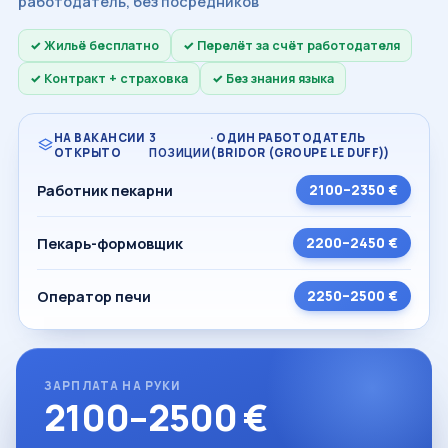
работодатель, без посредников
Жильё бесплатно
Перелёт за счёт работодателя
Контракт + страховка
Без знания языка
НА ВАКАНСИИ
3
· ОДИН РАБОТОДАТЕЛЬ
ОТКРЫТО
ПОЗИЦИИ
(BRIDOR (GROUPE LE DUFF))
Работник пекарни
2100–2350 €
Пекарь-формовщик
2200–2450 €
Оператор печи
2250–2500 €
ЗАРПЛАТА НА РУКИ
2100–2500 €