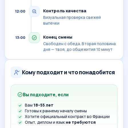
Контроль качества
12:00
Визуальная проверка свежей
выпечки
Конец смены
13:00
Свободен с обеда. Вторая половина
дня — твоя, до общежития 10 минут
Кому подходит и что понадобится
Вы подходите, если
Вам
18–55 лет
Готовы к раннему началу смены
Хотите официальный контракт во Франции
Опыт, диплом и язык
не требуются