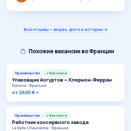
Все отзывы — видео, фото и истории →
Похожие вакансии во Франции
Производство
Без опыта
Упаковщик йогуртов — Клермон-Ферран
Danone · Франция
от 2600 €
Производство
Без опыта
Работник консервного завода
La Belle Chaurienne · Франция