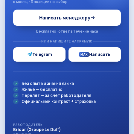
в месяц · 3 позиции на выбор
Написать менеджеру
Бесплатно · ответ в течение часа
ИЛИ НАПИШИТЕ НАПРЯМУЮ
Telegram
Написать
MAX
Без опыта и знания языка
Жильё — бесплатно
Перелёт — за счёт работодателя
Официальный контракт + страховка
РАБОТОДАТЕЛЬ
Bridor (Groupe Le Duff)