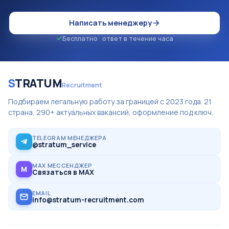
Написать менеджеру
Бесплатно · ответ в течение часа
S
TRATUM
Recruitment
Подбираем легальную работу за границей с 2023 года. 21
страна, 290+ актуальных вакансий, оформление под ключ.
TELEGRAM МЕНЕДЖЕРА
@stratum_service
MAX МЕССЕНДЖЕР
M
Связаться в MAX
EMAIL
info@stratum-recruitment.com