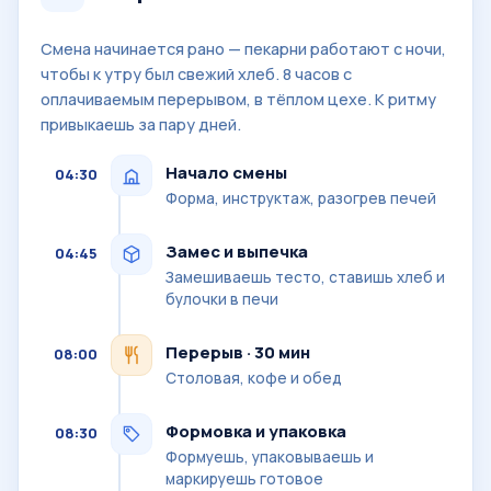
Смена начинается рано — пекарни работают с ночи,
чтобы к утру был свежий хлеб. 8 часов с
оплачиваемым перерывом, в тёплом цехе. К ритму
привыкаешь за пару дней.
Начало смены
04:30
Форма, инструктаж, разогрев печей
Замес и выпечка
04:45
Замешиваешь тесто, ставишь хлеб и
булочки в печи
Перерыв · 30 мин
08:00
Столовая, кофе и обед
Формовка и упаковка
08:30
Формуешь, упаковываешь и
маркируешь готовое