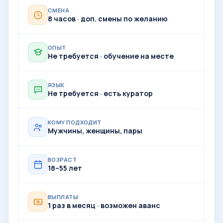
СМЕНА
8 часов · доп. смены по желанию
ОПЫТ
Не требуется · обучение на месте
ЯЗЫК
Не требуется · есть куратор
КОМУ ПОДХОДИТ
Мужчины, женщины, пары
ВОЗРАСТ
18–55 лет
ВЫПЛАТЫ
1 раз в месяц · возможен аванс