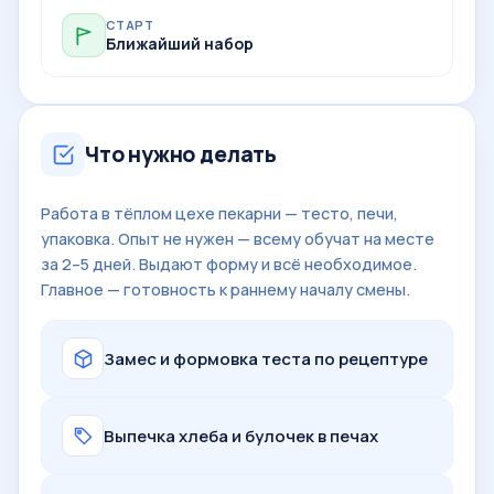
СТАРТ
Ближайший набор
Что нужно делать
Работа в тёплом цехе пекарни — тесто, печи,
упаковка. Опыт не нужен — всему обучат на месте
за 2–5 дней. Выдают форму и всё необходимое.
Главное — готовность к раннему началу смены.
Замес и формовка теста по рецептуре
Выпечка хлеба и булочек в печах