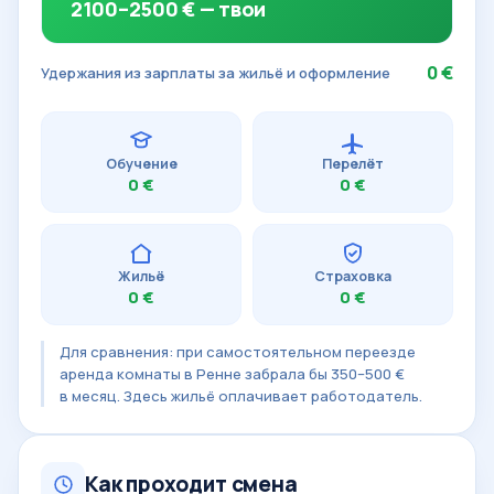
2100–2500 € — твои
0 €
Удержания из зарплаты за жильё и оформление
Обучение
Перелёт
0 €
0 €
Жильё
Страховка
0 €
0 €
Для сравнения: при самостоятельном переезде
аренда комнаты в Ренне забрала бы 350–500 €
в месяц. Здесь жильё оплачивает работодатель.
Как проходит смена