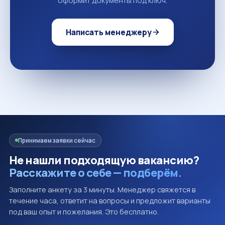
оформит документы под ключ.
Написать менеджеру
Принимаем заявки сейчас
Не нашли подходящую вакансию?
Расскажите о себе — подберём.
Заполните анкету за 3 минуты. Менеджер свяжется в
течение часа, ответит на вопросы и предложит варианты
под ваш опыт и пожелания. Это бесплатно.