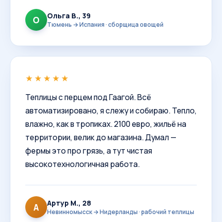
Ольга В., 39
О
Тюмень → Испания · сборщица овощей
★★★★★
Теплицы с перцем под Гаагой. Всё
автоматизировано, я слежу и собираю. Тепло,
влажно, как в тропиках. 2100 евро, жильё на
территории, велик до магазина. Думал —
фермы это про грязь, а тут чистая
высокотехнологичная работа.
Артур М., 28
А
Невинномысск → Нидерланды · рабочий теплицы