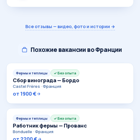
Все отзывы — видео, фото и истории →
Похожие вакансии во Франции
Фермы и теплицы
Без опыта
Сбор винограда — Бордо
Castel Frères · Франция
от 1900 €
Фермы и теплицы
Без опыта
Работник фермы — Прованс
Bonduelle · Франция
от 2200 €