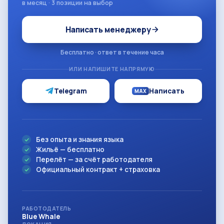
в месяц · 3 позиции на выбор
Написать менеджеру
Бесплатно · ответ в течение часа
ИЛИ НАПИШИТЕ НАПРЯМУЮ
Telegram
Написать
MAX
Без опыта и знания языка
Жильё — бесплатно
Перелёт — за счёт работодателя
Официальный контракт + страховка
РАБОТОДАТЕЛЬ
Blue Whale