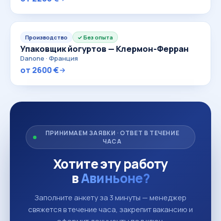
Производство
Без опыта
Упаковщик йогуртов — Клермон-Ферран
Danone · Франция
от 2600 €
ПРИНИМАЕМ ЗАЯВКИ · ОТВЕТ В ТЕЧЕНИЕ
ЧАСА
Хотите эту работу
в
Авиньоне?
Заполните анкету за 3 минуты — менеджер
свяжется в течение часа, закрепит вакансию и