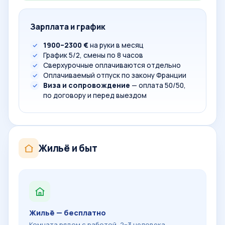
Зарплата и график
1900–2300 €
на руки в месяц
График 5/2, смены по 8 часов
Сверхурочные оплачиваются отдельно
Оплачиваемый отпуск по закону Франции
Виза и сопровождение
— оплата 50/50,
по договору и перед выездом
Жильё и быт
Жильё — бесплатно
Комната рядом с работой, 2–3 человека.