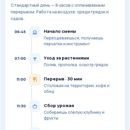
Стандартный день — 8 часов с оплачиваемым
перерывом. Работа на воздухе, среди грядок и
садов.
Начало смены
06:45
Переодеваешься, получаешь
перчатки и инструмент
Уход за растениями
07:00
Полив, прополка, осмотр грядок
Перерыв · 30 мин
11:00
Столовая на территории, кофе и
обед
Сбор урожая
11:30
Собираешь спелую клубнику и
фрукты