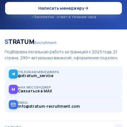
Написать менеджеру
Бесплатно · ответ в течение часа
S
TRATUM
Recruitment
Подбираем легальную работу за границей с 2023 года. 21
страна, 290+ актуальных вакансий, оформление под ключ.
TELEGRAM МЕНЕДЖЕРА
@stratum_service
MAX МЕССЕНДЖЕР
M
Связаться в MAX
EMAIL
info@stratum-recruitment.com