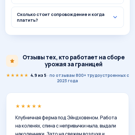
Сколько стоит сопровождение и когда
платить?
Отзывы тех, кто работает на сборе
урожая за границей
★★★★★
4.9 из 5
· по отзывам 800+ трудоустроенных с
2023 года
★★★★★
Клубничная ферма под Эйндховеном. Работа
на коленях, спина с непривычки ныла, выдали
наколенники. Зато на свежем воздухе и