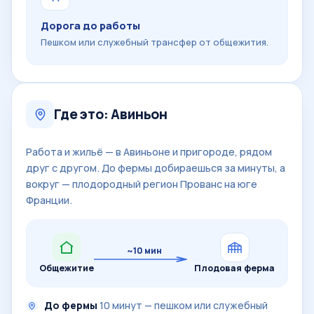
Дорога до работы
Пешком или служебный трансфер от общежития.
Где это: Авиньон
Работа и жильё — в Авиньоне и пригороде, рядом
друг с другом. До фермы добираешься за минуты, а
вокруг — плодородный регион Прованс на юге
Франции.
~10 мин
Общежитие
Плодовая ферма
До фермы
10 минут — пешком или служебный