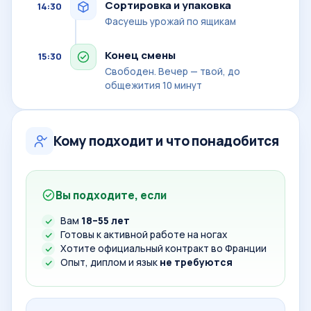
Сортировка и упаковка
14:30
Фасуешь урожай по ящикам
Конец смены
15:30
Свободен. Вечер — твой, до
общежития 10 минут
Кому подходит и что понадобится
Вы подходите, если
Вам
18–55 лет
Готовы к активной работе на ногах
Хотите официальный контракт во Франции
Опыт, диплом и язык
не требуются