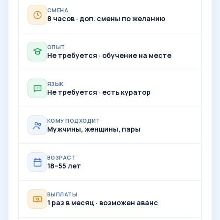
СМЕНА
8 часов · доп. смены по желанию
ОПЫТ
Не требуется · обучение на месте
ЯЗЫК
Не требуется · есть куратор
КОМУ ПОДХОДИТ
Мужчины, женщины, пары
ВОЗРАСТ
18–55 лет
ВЫПЛАТЫ
1 раз в месяц · возможен аванс