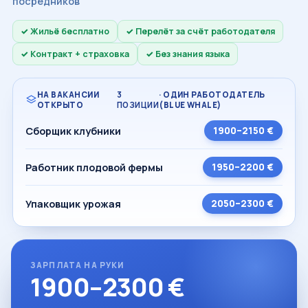
посредников
Жильё бесплатно
Перелёт за счёт работодателя
Контракт + страховка
Без знания языка
НА ВАКАНСИИ
3
· ОДИН РАБОТОДАТЕЛЬ
ОТКРЫТО
ПОЗИЦИИ
(BLUE WHALE)
Сборщик клубники
1900–2150 €
Работник плодовой фермы
1950–2200 €
Упаковщик урожая
2050–2300 €
ЗАРПЛАТА НА РУКИ
1900–2300 €