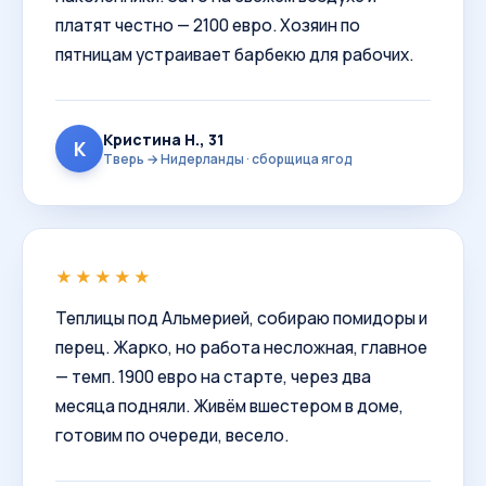
платят честно — 2100 евро. Хозяин по
пятницам устраивает барбекю для рабочих.
Кристина Н., 31
К
Тверь → Нидерланды · сборщица ягод
★★★★★
Теплицы под Альмерией, собираю помидоры и
перец. Жарко, но работа несложная, главное
— темп. 1900 евро на старте, через два
месяца подняли. Живём вшестером в доме,
готовим по очереди, весело.