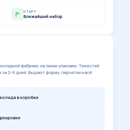
СТАРТ
Ближайший набор
околадной фабрики, на линии упаковки. Тяжестей
е за 2–5 дней. Выдают форму, перчатки и всё
колада в коробки
аркировки