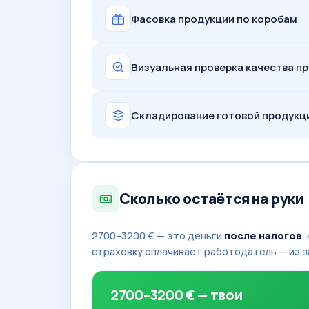
Фасовка продукции по коробам
Визуальная проверка качества п
Складирование готовой продукц
Сколько остаётся на руки
2700–3200 € — это деньги
после налогов
,
страховку оплачивает работодатель — из з
2700–3200 € — твои