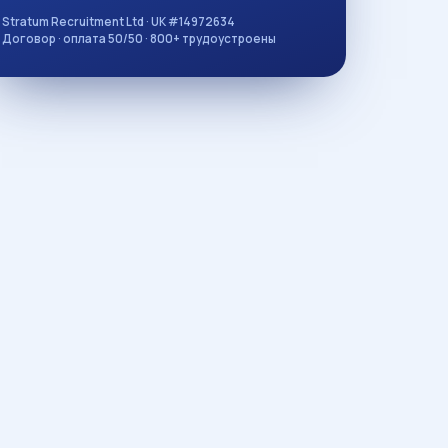
Stratum Recruitment Ltd · UK #14972634
Договор · оплата 50/50 · 800+ трудоустроены