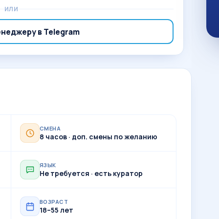
ИЛИ
енеджеру в Telegram
СМЕНА
8 часов · доп. смены по желанию
ЯЗЫК
Не требуется · есть куратор
ВОЗРАСТ
18–55 лет