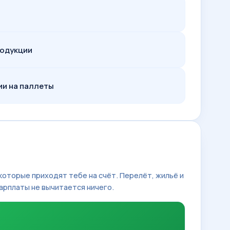
родукции
ии на паллеты
 которые приходят тебе на счёт. Перелёт, жильё и
арплаты не вычитается ничего.