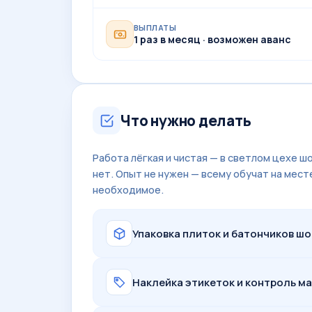
ВЫПЛАТЫ
1 раз в месяц · возможен аванс
Что нужно делать
Работа лёгкая и чистая — в светлом цехе ш
нет. Опыт не нужен — всему обучат на мест
необходимое.
Упаковка плиток и батончиков шо
Наклейка этикеток и контроль м