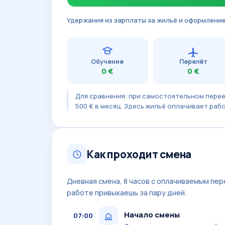
Удержания из зарплаты за жильё и оформлени
Обучение
Перелёт
0 €
0 €
Для сравнения: при самостоятельном перее
500 € в месяц. Здесь жильё оплачивает раб
Как проходит смена
Дневная смена, 8 часов с оплачиваемым пер
работе привыкаешь за пару дней.
Начало смены
07:00