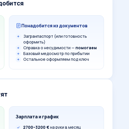
адобится
Понадобится из документов
Загранпаспорт (или готовность
оформить)
Справка о несудимости —
помогаем
Базовый медосмотр по прибытии
Остальное оформляем под ключ
тят
Зарплата и график
2700–3200 €
на руки в месяц