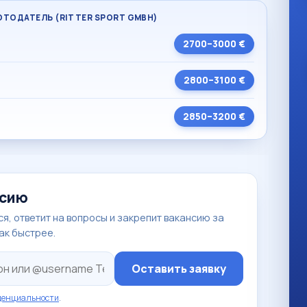
БОТОДАТЕЛЬ (RITTER SPORT GMBH)
2700–3000 €
2800–3100 €
2850–3200 €
нсию
я, ответит на вопросы и закрепит вакансию за
так быстрее.
Оставить заявку
денциальности
.