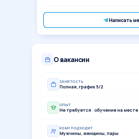
Написать м
О вакансии
ЗАНЯТОСТЬ
Полная, график 5/2
ОПЫТ
Не требуется · обучение на месте
КОМУ ПОДХОДИТ
Мужчины, женщины, пары