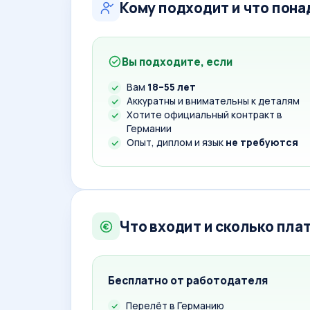
Кому подходит и что пон
Вы подходите, если
Вам
18–55 лет
Аккуратны и внимательны к деталям
Хотите официальный контракт в
Германии
Опыт, диплом и язык
не требуются
Что входит и сколько пла
Бесплатно от работодателя
Перелёт в Германию