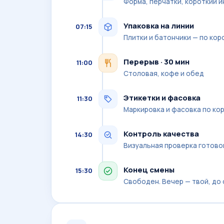
Форма, перчатки, короткий и
Упаковка на линии
07:15
Плитки и батончики — по кор
Перерыв · 30 мин
11:00
Столовая, кофе и обед
Этикетки и фасовка
11:30
Маркировка и фасовка по ко
Контроль качества
14:30
Визуальная проверка готово
Конец смены
15:30
Свободен. Вечер — твой, до