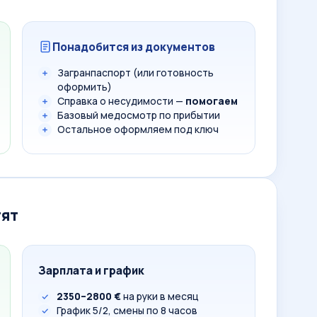
Понадобится из документов
Загранпаспорт (или готовность
оформить)
Справка о несудимости —
помогаем
Базовый медосмотр по прибытии
Остальное оформляем под ключ
тят
Зарплата и график
2350–2800 €
на руки в месяц
График 5/2, смены по 8 часов