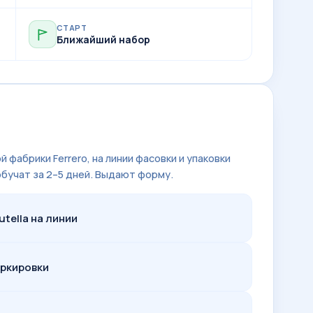
СТАРТ
Ближайший набор
фабрики Ferrero, на линии фасовки и упаковки
 обучат за 2–5 дней. Выдают форму.
tella на линии
аркировки