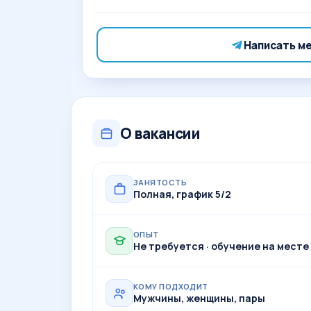
Написать м
О вакансии
ЗАНЯТОСТЬ
Полная, график 5/2
ОПЫТ
Не требуется · обучение на месте
КОМУ ПОДХОДИТ
Мужчины, женщины, пары