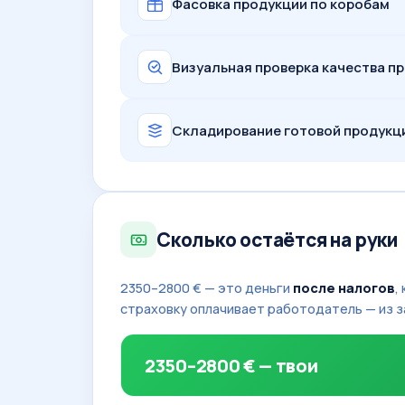
Фасовка продукции по коробам
Визуальная проверка качества п
Складирование готовой продукц
Сколько остаётся на руки
2350–2800 € — это деньги
после налогов
,
страховку оплачивает работодатель — из з
2350–2800 € — твои