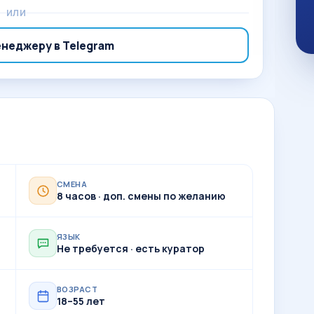
ИЛИ
енеджеру в Telegram
СМЕНА
8 часов · доп. смены по желанию
ЯЗЫК
Не требуется · есть куратор
ВОЗРАСТ
18–55 лет