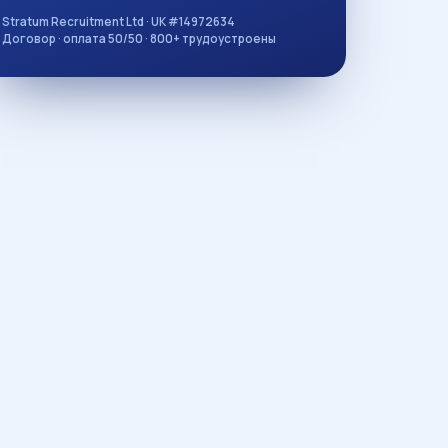
Stratum Recruitment Ltd · UK #14972634
Договор · оплата 50/50 · 800+ трудоустроены