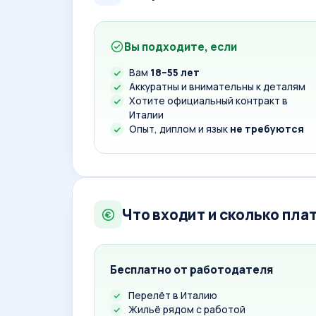
Вы подходите, если
Вам
18–55 лет
Аккуратны и внимательны к деталям
Хотите официальный контракт в
Италии
Опыт, диплом и язык
не требуются
Что входит и сколько пла
Бесплатно от работодателя
Перелёт в Италию
Жильё рядом с работой