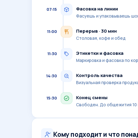
Фасовка на линии
07:15
Фасуешь и упаковываешь шок
Перерыв · 30 мин
11:00
Столовая, кофе и обед
Этикетки и фасовка
11:30
Маркировка и фасовка по ко
Контроль качества
14:30
Визуальная проверка продук
Конец смены
15:30
Свободен. До общежития 10
Кому подходит и что пон