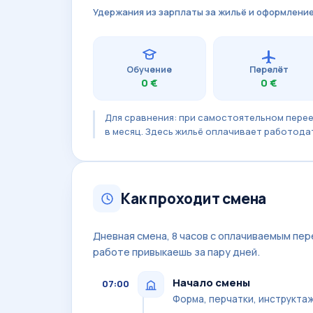
Удержания из зарплаты за жильё и оформлени
Обучение
Перелёт
0 €
0 €
Для сравнения: при самостоятельном перее
в месяц. Здесь жильё оплачивает работода
Как проходит смена
Дневная смена, 8 часов с оплачиваемым пер
работе привыкаешь за пару дней.
Начало смены
07:00
Форма, перчатки, инструктаж