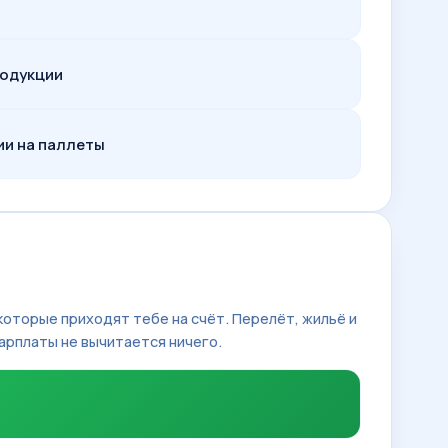
родукции
ии на паллеты
 которые приходят тебе на счёт. Перелёт, жильё и
арплаты не вычитается ничего.