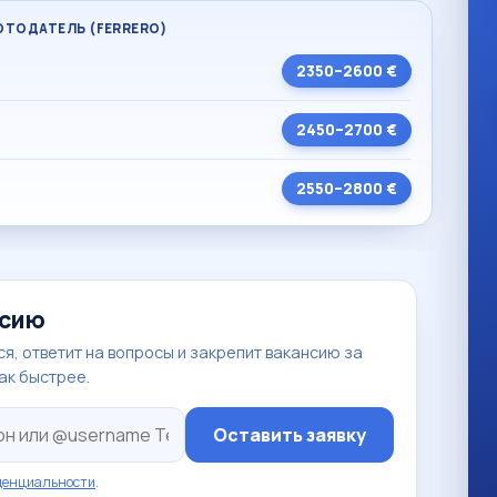
БОТОДАТЕЛЬ (FERRERO)
2350–2600 €
2450–2700 €
2550–2800 €
нсию
я, ответит на вопросы и закрепит вакансию за
так быстрее.
Оставить заявку
денциальности
.