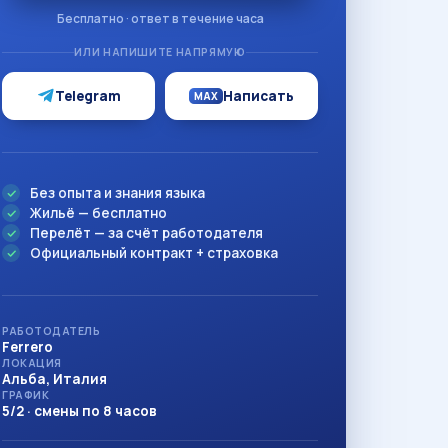
Бесплатно · ответ в течение часа
ИЛИ НАПИШИТЕ НАПРЯМУЮ
Telegram
Написать
MAX
Без опыта и знания языка
Жильё — бесплатно
Перелёт — за счёт работодателя
Официальный контракт + страховка
РАБОТОДАТЕЛЬ
Ferrero
ЛОКАЦИЯ
Альба, Италия
ГРАФИК
5/2 · смены по 8 часов