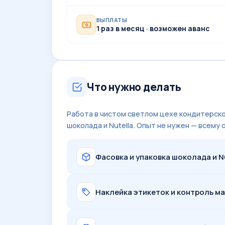
ВЫПЛАТЫ
1 раз в месяц · возможен аванс
Что нужно делать
Работа в чистом светлом цехе кондитерской 
шоколада и Nutella. Опыт не нужен — всему
Фасовка и упаковка шоколада и Nu
Наклейка этикеток и контроль м