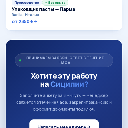
Производство
Без опыта
Упаковщик пасты — Парма
Barilla · Италия
от 2350 €
ПРИНИМАЕМ ЗАЯВКИ · ОТВЕТ В ТЕЧЕНИЕ
ЧАСА
Хотите эту работу
на
Сицилии?
Заполните анкету за 3 минуты — менеджер
свяжется в течение часа, закрепит вакансию и
оформит документы под ключ.
Написать менеджеру