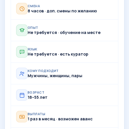
СМЕНА
8 часов · доп. смены по желанию
ОПЫТ
Не требуется · обучение на месте
ЯЗЫК
Не требуется · есть куратор
КОМУ ПОДХОДИТ
Мужчины, женщины, пары
ВОЗРАСТ
18–55 лет
ВЫПЛАТЫ
1 раз в месяц · возможен аванс