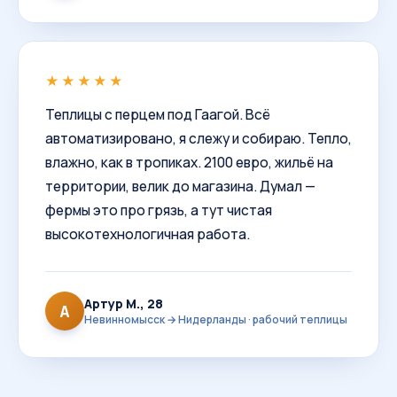
★★★★★
Теплицы с перцем под Гаагой. Всё
автоматизировано, я слежу и собираю. Тепло,
влажно, как в тропиках. 2100 евро, жильё на
территории, велик до магазина. Думал —
фермы это про грязь, а тут чистая
высокотехнологичная работа.
Артур М., 28
А
Невинномысск → Нидерланды · рабочий теплицы