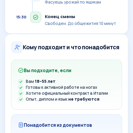
Фасуешь урожай по ящикам
Конец смены
15:30
Свободен. До общежития 10 минут
Кому подходит и что понадобится
Вы подходите, если
Вам
18–55 лет
Готовы к активной работе на ногах
Хотите официальный контракт в Италии
Опыт, диплом и язык
не требуются
Понадобится из документов