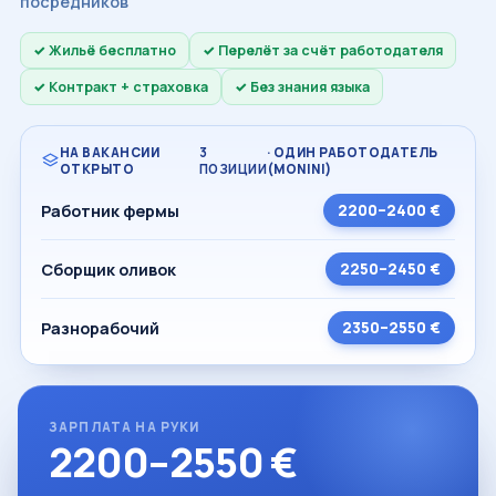
посредников
Жильё бесплатно
Перелёт за счёт работодателя
Контракт + страховка
Без знания языка
НА ВАКАНСИИ
3
· ОДИН РАБОТОДАТЕЛЬ
ОТКРЫТО
ПОЗИЦИИ
(MONINI)
Работник фермы
2200–2400 €
Сборщик оливок
2250–2450 €
Разнорабочий
2350–2550 €
ЗАРПЛАТА НА РУКИ
2200–2550 €