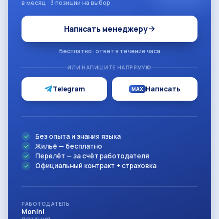
в месяц · 3 позиции на выбор
Написать менеджеру
Бесплатно · ответ в течение часа
ИЛИ НАПИШИТЕ НАПРЯМУЮ
Telegram
Написать
MAX
Без опыта и знания языка
Жильё — бесплатно
Перелёт — за счёт работодателя
Официальный контракт + страховка
РАБОТОДАТЕЛЬ
Monini