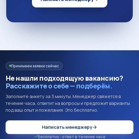
Принимаем заявки сейчас
Не нашли подходящую вакансию?
Расскажите о себе — подберём.
Заполните анкету за 3 минуты. Менеджер свяжется в
течение часа, ответит на вопросы и предложит варианты
под ваш опыт и пожелания. Это бесплатно.
Написать менеджеру
Бесплатно · ответ в течение часа