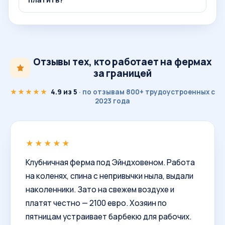
Отзывы тех, кто работает на фермах
за границей
★★★★★
4.9 из 5
· по отзывам 800+ трудоустроенных с
2023 года
★★★★★
Клубничная ферма под Эйндховеном. Работа
на коленях, спина с непривычки ныла, выдали
наколенники. Зато на свежем воздухе и
платят честно — 2100 евро. Хозяин по
пятницам устраивает барбекю для рабочих.