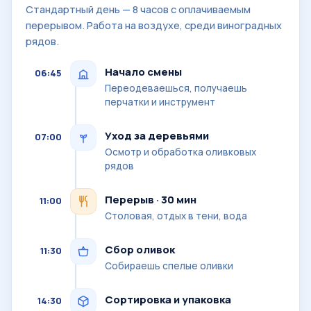
Стандартный день — 8 часов с оплачиваемым
перерывом. Работа на воздухе, среди виноградных
рядов.
Начало смены
06:45
Переодеваешься, получаешь
перчатки и инструмент
Уход за деревьями
07:00
Осмотр и обработка оливковых
рядов
Перерыв · 30 мин
11:00
Столовая, отдых в тени, вода
Сбор оливок
11:30
Собираешь спелые оливки
Сортировка и упаковка
14:30