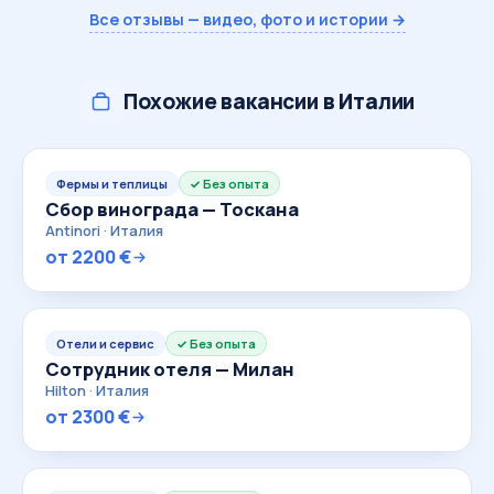
Все отзывы — видео, фото и истории →
Похожие вакансии в Италии
Фермы и теплицы
Без опыта
Сбор винограда — Тоскана
Antinori · Италия
от 2200 €
Отели и сервис
Без опыта
Сотрудник отеля — Милан
Hilton · Италия
от 2300 €