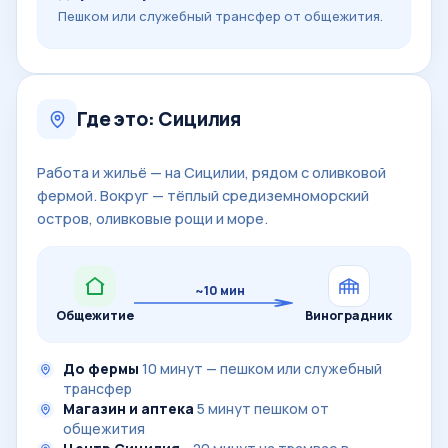
Пешком или служебный трансфер от общежития.
Где это: Сицилия
Работа и жильё — на Сицилии, рядом с оливковой
фермой. Вокруг — тёплый средиземноморский
остров, оливковые рощи и море.
~10 мин
Общежитие
Виноградник
До фермы
10 минут — пешком или служебный
трансфер
Магазин и аптека
5 минут пешком от
общежития