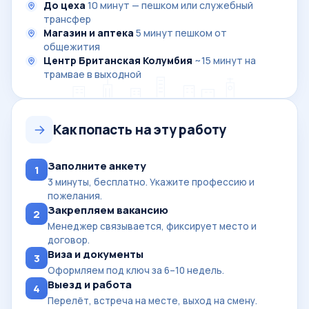
До цеха
10 минут — пешком или служебный
трансфер
Магазин и аптека
5 минут пешком от
общежития
Центр Британская Колумбия
~15 минут на
трамвае в выходной
Как попасть на эту работу
Заполните анкету
1
3 минуты, бесплатно. Укажите профессию и
пожелания.
Закрепляем вакансию
2
Менеджер связывается, фиксирует место и
договор.
Виза и документы
3
Оформляем под ключ за 6–10 недель.
Выезд и работа
4
Перелёт, встреча на месте, выход на смену.