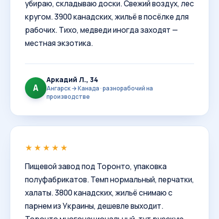
убираю, складываю доски. Свежий воздух, лес
кругом. 3900 канадских, жильё в посёлке для
рабочих. Тихо, медведи иногда заходят —
местная экзотика.
Аркадий Л., 34
А
Ангарск → Канада · разнорабочий на
производстве
★★★★★
Пищевой завод под Торонто, упаковка
полуфабрикатов. Темп нормальный, перчатки,
халаты. 3800 канадских, жильё снимаю с
парнем из Украины, дешевле выходит.