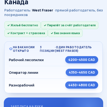
Канада
Работодатель:
West Fraser
· прямой работодатель, без
посредников
Жильё бесплатно
Перелёт за счёт работодателя
Контракт + страховка
Без знания языка
НА ВАКАНСИИ
3
· ОДИН РАБОТОДАТЕЛЬ
ОТКРЫТО
ПОЗИЦИИ
(WEST FRASER)
Рабочий лесопилки
4200–4500 CAD
Оператор линии
4350–4650 CAD
Разнорабочий
4450–4800 CAD
ЗАРПЛАТА НА РУКИ