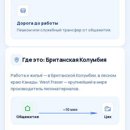
Дорога до работы
Пешком или служебный трансфер от общежития.
Где это: Британская Колумбия
Работа и жильё — в Британской Колумбии, в лесном
краю Канады. West Fraser — крупнейший в мире
производитель пиломатериалов.
~10 мин
Общежитие
Цех