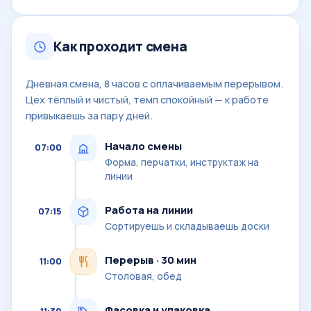
Как проходит смена
Дневная смена, 8 часов с оплачиваемым перерывом.
Цех тёплый и чистый, темп спокойный — к работе
привыкаешь за пару дней.
Начало смены
07:00
Форма, перчатки, инструктаж на
линии
Работа на линии
07:15
Сортируешь и складываешь доски
Перерыв · 30 мин
11:00
Столовая, обед
Фасовка и упаковка