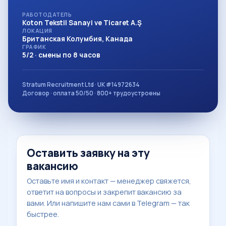
РАБОТОДАТЕЛЬ
Koton Tekstil Sanayi ve Ticaret A.Ş
ЛОКАЦИЯ
Британская Колумбия, Канада
ГРАФИК
5/2 · смены по 8 часов
Stratum Recruitment Ltd · UK #14972634
Договор · оплата 50/50 · 800+ трудоустроены
Оставить заявку на эту
вакансию
Оставьте имя и контакт — менеджер свяжется,
ответит на вопросы и закрепит вакансию за
вами. Или напишите нам сами в Telegram — так
быстрее.