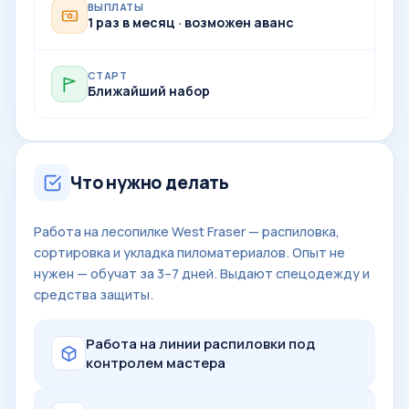
ВЫПЛАТЫ
1 раз в месяц · возможен аванс
СТАРТ
Ближайший набор
Что нужно делать
Работа на лесопилке West Fraser — распиловка,
сортировка и укладка пиломатериалов. Опыт не
нужен — обучат за 3–7 дней. Выдают спецодежду и
средства защиты.
Работа на линии распиловки под
контролем мастера