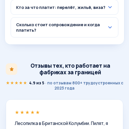
Кто за что платит: перелёт, жильё, виза?
Сколько стоит сопровождение и когда
платить?
Отзывы тех, кто работает на
фабриках за границей
★★★★★
4.9 из 5
· по отзывам 800+ трудоустроенных с
2023 года
★★★★★
Лесопилка в Британской Колумбии. Пилят, я