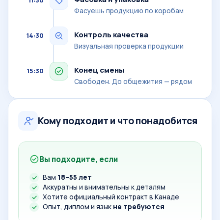
11:30
Фасуешь продукцию по коробам
Контроль качества
14:30
Визуальная проверка продукции
Конец смены
15:30
Свободен. До общежития — рядом
Кому подходит и что понадобится
Вы подходите, если
Вам
18–55 лет
Аккуратны и внимательны к деталям
Хотите официальный контракт в Канаде
Опыт, диплом и язык
не требуются