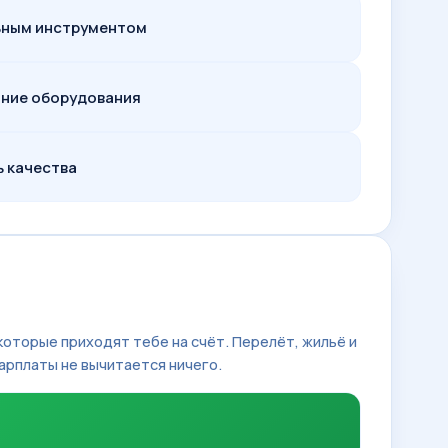
льным инструментом
ание оборудования
 качества
 которые приходят тебе на счёт. Перелёт, жильё и
арплаты не вычитается ничего.