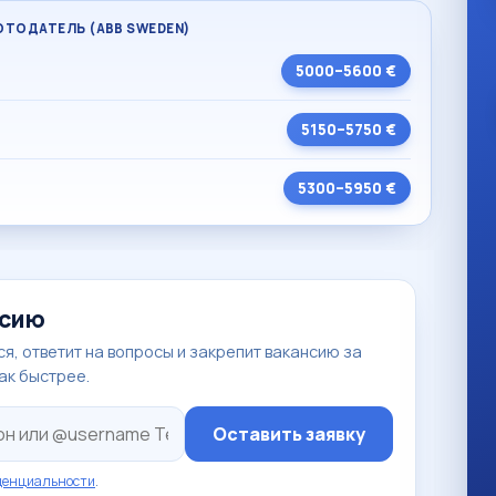
БОТОДАТЕЛЬ (ABB SWEDEN)
5000–5600 €
5150–5750 €
5300–5950 €
нсию
я, ответит на вопросы и закрепит вакансию за
так быстрее.
Оставить заявку
денциальности
.