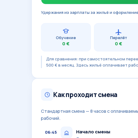
Удержания из зарплаты за жильё и оформлени
Обучение
Перелёт
0 €
0 €
Для сравнения: при самостоятельном перее
500 € в месяц. Здесь жильё оплачивает раб
Как проходит смена
Стандартная смена — 8 часов с оплачиваем
рабочий.
Начало смены
06:45