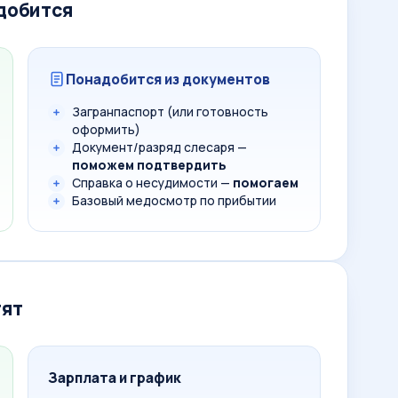
адобится
Понадобится из документов
Загранпаспорт (или готовность
оформить)
Документ/разряд слесаря —
поможем подтвердить
Справка о несудимости —
помогаем
Базовый медосмотр по прибытии
тят
Зарплата и график