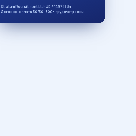
Stratum Recruitment Ltd · UK #14972634
Договор · оплата 50/50 · 800+ трудоустроены