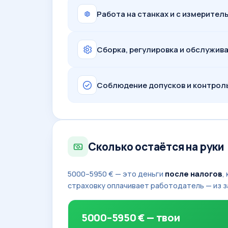
Работа на станках и с измерите
Сборка, регулировка и обслужив
Соблюдение допусков и контроль
Сколько остаётся на руки
5000–5950 € — это деньги
после налогов
,
страховку оплачивает работодатель — из з
5000–5950 € — твои