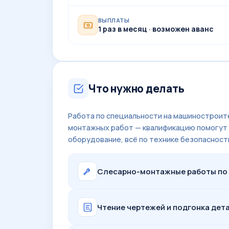
ВЫПЛАТЫ
1 раз в месяц · возможен аванс
Что нужно делать
Работа по специальности на машиностроит
монтажных работ — квалификацию помогут
оборудование, всё по технике безопасност
Слесарно-монтажные работы по 
Чтение чертежей и подгонка дет