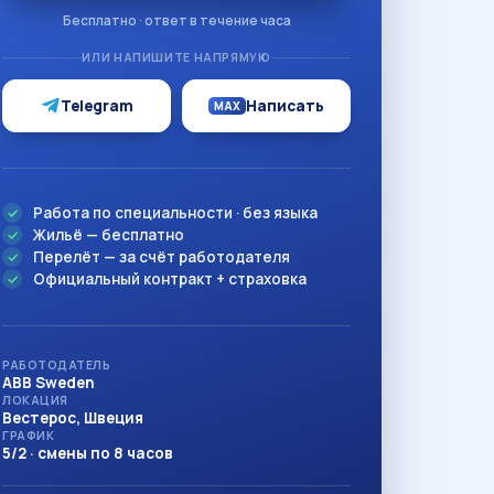
Бесплатно · ответ в течение часа
ИЛИ НАПИШИТЕ НАПРЯМУЮ
Telegram
Написать
MAX
Работа по специальности · без языка
Жильё — бесплатно
Перелёт — за счёт работодателя
Официальный контракт + страховка
РАБОТОДАТЕЛЬ
ABB Sweden
ЛОКАЦИЯ
Вестерос, Швеция
ГРАФИК
5/2 · смены по 8 часов