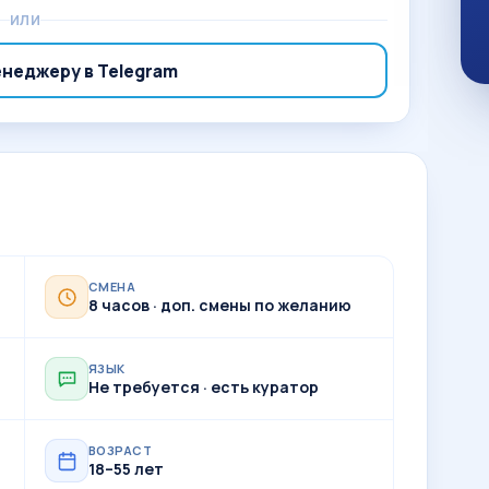
ИЛИ
енеджеру в Telegram
СМЕНА
8 часов · доп. смены по желанию
ЯЗЫК
Не требуется · есть куратор
ВОЗРАСТ
18–55 лет