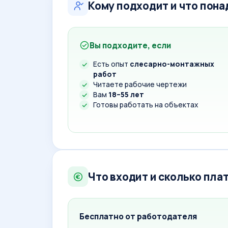
Кому подходит и что пон
Вы подходите, если
Есть опыт
слесарно-монтажных
работ
Читаете рабочие чертежи
Вам
18–55 лет
Готовы работать на объектах
Что входит и сколько пла
Бесплатно от работодателя