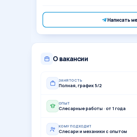
Написать м
О вакансии
ЗАНЯТОСТЬ
Полная, график 5/2
ОПЫТ
Слесарные работы · от 1 года
КОМУ ПОДХОДИТ
Слесари и механики с опытом