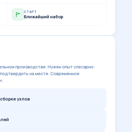
СТАРТ
Ближайший набор
ельном производстве. Нужен опыт слесарно-
 подтвердить на месте. Современное
и.
сборке узлов
алей