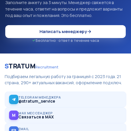
Заполните анкету за 3 минуты. Менеджер свяжется в
течение часа, ответит на вопросы и предложит варианты
под ваш опыт и пожелания. Это бесплатно.
Написать менеджеру
Бесплатно · ответ в течение часа
S
TRATUM
Recruitment
Подбираем легальную работу за границей с 2023 года. 21
страна, 290+ актуальных вакансий, оформление под ключ.
TELEGRAM МЕНЕДЖЕРА
@stratum_service
MAX МЕССЕНДЖЕР
M
Связаться в MAX
EMAIL