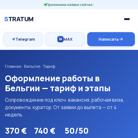
Принимаем заявки сейчас
S
TRATUM
Telegram
MAX
Написать
M
Главная
·
Бельгия
· Тариф
Оформление работы в
Бельгии — тариф и этапы
Сопровождение под ключ: вакансия, рабочая виза,
документы, куратор. От заявки до вылета — от 4
недель.
370 €
740 €
50/50