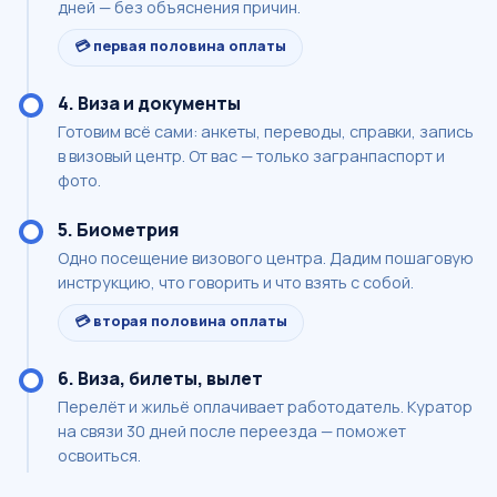
дней — без объяснения причин.
💳 первая половина оплаты
4. Виза и документы
Готовим всё сами: анкеты, переводы, справки, запись
в визовый центр. От вас — только загранпаспорт и
фото.
5. Биометрия
Одно посещение визового центра. Дадим пошаговую
инструкцию, что говорить и что взять с собой.
💳 вторая половина оплаты
6. Виза, билеты, вылет
Перелёт и жильё оплачивает работодатель. Куратор
на связи 30 дней после переезда — поможет
освоиться.