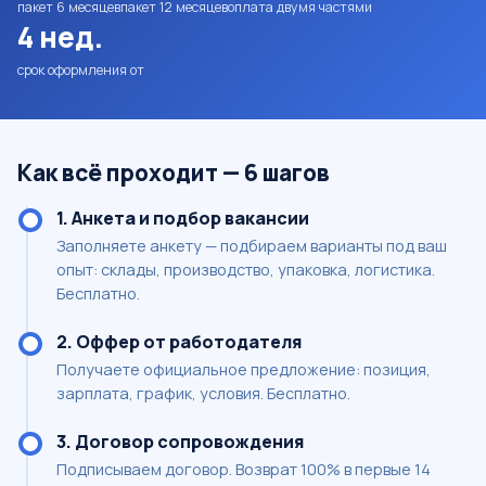
пакет 6 месяцев
пакет 12 месяцев
оплата двумя частями
4 нед.
срок оформления от
Как всё проходит — 6 шагов
1. Анкета и подбор вакансии
Заполняете анкету — подбираем варианты под ваш
опыт: склады, производство, упаковка, логистика.
Бесплатно.
2. Оффер от работодателя
Получаете официальное предложение: позиция,
зарплата, график, условия. Бесплатно.
3. Договор сопровождения
Подписываем договор. Возврат 100% в первые 14