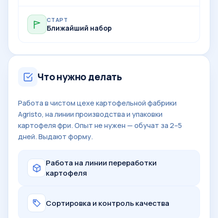
СТАРТ
Ближайший набор
Что нужно делать
Работа в чистом цехе картофельной фабрики
Agristo, на линии производства и упаковки
картофеля фри. Опыт не нужен — обучат за 2–5
дней. Выдают форму.
Работа на линии переработки
картофеля
Сортировка и контроль качества