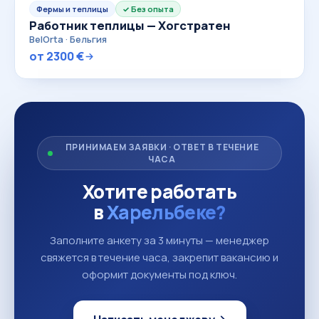
Фермы и теплицы
Без опыта
Работник теплицы — Хогстратен
BelOrta · Бельгия
от 2300 €
ПРИНИМАЕМ ЗАЯВКИ · ОТВЕТ В ТЕЧЕНИЕ
ЧАСА
Хотите работать
в
Харельбеке?
Заполните анкету за 3 минуты — менеджер
свяжется в течение часа, закрепит вакансию и
оформит документы под ключ.