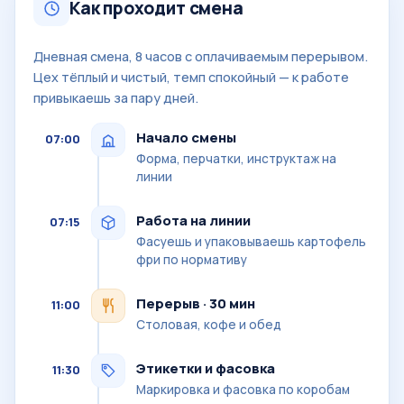
Как проходит смена
Дневная смена, 8 часов с оплачиваемым перерывом.
Цех тёплый и чистый, темп спокойный — к работе
привыкаешь за пару дней.
Начало смены
07:00
Форма, перчатки, инструктаж на
линии
Работа на линии
07:15
Фасуешь и упаковываешь картофель
фри по нормативу
Перерыв · 30 мин
11:00
Столовая, кофе и обед
Этикетки и фасовка
11:30
Маркировка и фасовка по коробам