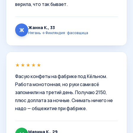
верила, что так бывает.
Жанна К., 33
Ж
Нягань → Финляндия · фасовщица
★★★★★
Фасую конфеты на фабрике под Кёльном.
Работа монотонная, но руки сами всё
запомнили на третий день. Получаю 2150,
плюс доплата за ночные. Снимать ничего не
надо — общежитие при фабрике.
Марина К., 29