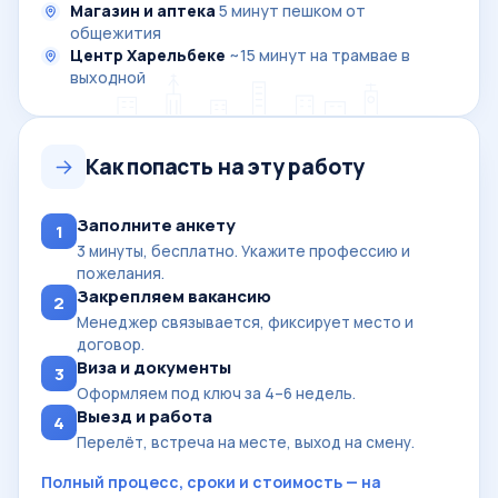
Магазин и аптека
5 минут пешком от
общежития
Центр Харельбеке
~15 минут на трамвае в
выходной
Как попасть на эту работу
Заполните анкету
1
3 минуты, бесплатно. Укажите профессию и
пожелания.
Закрепляем вакансию
2
Менеджер связывается, фиксирует место и
договор.
Виза и документы
3
Оформляем под ключ за 4–6 недель.
Выезд и работа
4
Перелёт, встреча на месте, выход на смену.
Полный процесс, сроки и стоимость — на