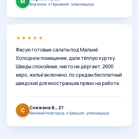
М
Воронеж → Германия · упаковщица
★★★★★
Фасую готовые салаты под Мальмё.
Холодное помещение, дали тёплую куртку.
Шведы спокойные, никто не дёргает. 2600
евро, жильё включено, по средам бесплатный
шведский для иностранцев прямо на работе.
Снежана В., 27
С
Великий Новгород → Швеция · упаковщица