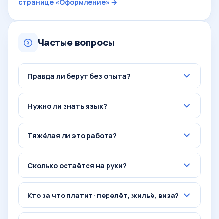
странице «Оформление» →
Частые вопросы
Правда ли берут без опыта?
Нужно ли знать язык?
Тяжёлая ли это работа?
Сколько остаётся на руки?
Кто за что платит: перелёт, жильё, виза?