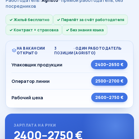
Работодатель:
Agristo
· прямой работодатель, без
посредников
Жильё бесплатно
Перелёт за счёт работодателя
Контракт + страховка
Без знания языка
НА ВАКАНСИИ
3
· ОДИН РАБОТОДАТЕЛЬ
ОТКРЫТО
ПОЗИЦИИ
(AGRISTO)
Упаковщик продукции
2400–2650 €
Оператор линии
2500–2700 €
Рабочий цеха
2600–2750 €
ЗАРПЛАТА НА РУКИ
2400–2750 €