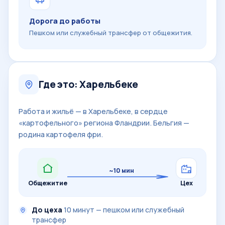
Дорога до работы
Пешком или служебный трансфер от общежития.
Где это: Харельбеке
Работа и жильё — в Харельбеке, в сердце
«картофельного» региона Фландрии. Бельгия —
родина картофеля фри.
~10 мин
Общежитие
Цех
До цеха
10 минут — пешком или служебный
трансфер