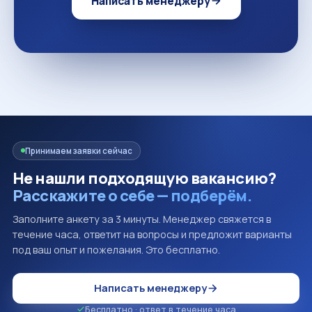
Написать менеджеру
Принимаем заявки сейчас
Не нашли подходящую вакансию?
Расскажите о себе — подберём.
Заполните анкету за 3 минуты. Менеджер свяжется в
течение часа, ответит на вопросы и предложит варианты
под ваш опыт и пожелания. Это бесплатно.
Написать менеджеру
Бесплатно · ответ в течение часа