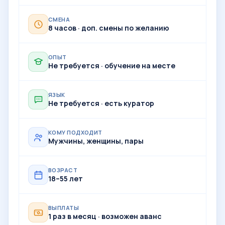
СМЕНА
8 часов · доп. смены по желанию
ОПЫТ
Не требуется · обучение на месте
ЯЗЫК
Не требуется · есть куратор
КОМУ ПОДХОДИТ
Мужчины, женщины, пары
ВОЗРАСТ
18–55 лет
ВЫПЛАТЫ
1 раз в месяц · возможен аванс