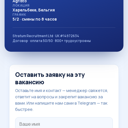
Agristo
ЛОКАЦИЯ
Харельбеке, Бельгия
ГРАФИК
5/2 · смены по 8 часов
Stratum Recruitment Ltd · UK #14972634
Договор · оплата 50/50 · 800+ трудоустроены
Оставить заявку на эту
вакансию
Оставьте имя и контакт — менеджер свяжется,
ответит на вопросы и закрепит вакансию за
вами. Или напишите нам сами в Telegram — так
быстрее.