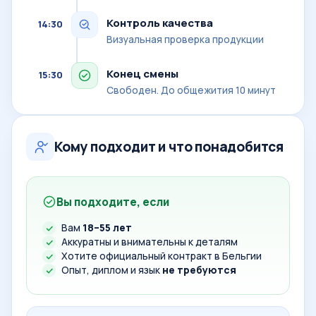
Контроль качества
14:30
Визуальная проверка продукции
Конец смены
15:30
Свободен. До общежития 10 минут
Кому подходит и что понадобится
Вы подходите, если
Вам
18–55 лет
Аккуратны и внимательны к деталям
Хотите официальный контракт в Бельгии
Опыт, диплом и язык
не требуются