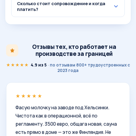
Сколько стоит сопровождение и когда
платить?
Отзывы тех, кто работает на
производстве за границей
★★★★★
4.9 из 5
· по отзывам 800+ трудоустроенных с
2023 года
★★★★★
Фасую молочку на заводе под Хельсинки.
Чистота как в операционной, всё по
регламенту. 3500 евро, общага новая, сауна
есть прямо в доме — это же Финляндия. Не