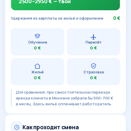
2500–2950 € — твои
0 €
Удержания из зарплаты за жильё и оформление
Обучение
Перелёт
0 €
0 €
Жильё
Страховка
0 €
0 €
Для сравнения: при самостоятельном переезде
аренда комнаты в Мюнхене забрала бы 500–700 €
в месяц. Здесь жильё оплачивает работодатель.
Как проходит смена