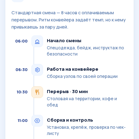
Стандартная смена — 8 часов с оплачиваемым
перерывом. Ритм конвейера задаёт темп, но к нему
привыкаешь за пару дней.
Начало смены
06:00
Спецодежда, бейдж, инструктаж по
безопасности
Работа на конвейере
06:30
Сборка узлов по своей операции
Перерыв · 30 мин
10:30
Столовая на территории, кофе и
обед
Сборка и контроль
11:00
Установка, крепёж, проверка по чек-
листу