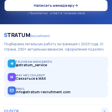
Написать менеджеру
Бесплатно · ответ в течение часа
S
TRATUM
Recruitment
Подбираем легальную работу за границей с 2023 года. 21
страна, 290+ актуальных вакансий, оформление под ключ.
TELEGRAM МЕНЕДЖЕРА
@stratum_service
MAX МЕССЕНДЖЕР
M
Связаться в MAX
EMAIL
info@stratum-recruitment.com
УСЛУГИ