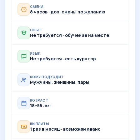
СМЕНА
8 часов · доп. смены по желанию
ОПЫТ
Не требуется · обучение на месте
ЯЗЫК
Не требуется · есть куратор
КОМУ ПОДХОДИТ
Мужчины, женщины, пары
ВОЗРАСТ
18–55 лет
ВЫПЛАТЫ
1 раз в месяц · возможен аванс