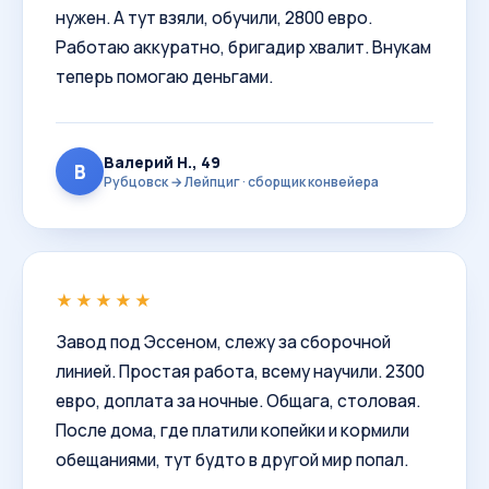
нужен. А тут взяли, обучили, 2800 евро.
Работаю аккуратно, бригадир хвалит. Внукам
теперь помогаю деньгами.
Валерий Н., 49
В
Рубцовск → Лейпциг · сборщик конвейера
★★★★★
Завод под Эссеном, слежу за сборочной
линией. Простая работа, всему научили. 2300
евро, доплата за ночные. Общага, столовая.
После дома, где платили копейки и кормили
обещаниями, тут будто в другой мир попал.