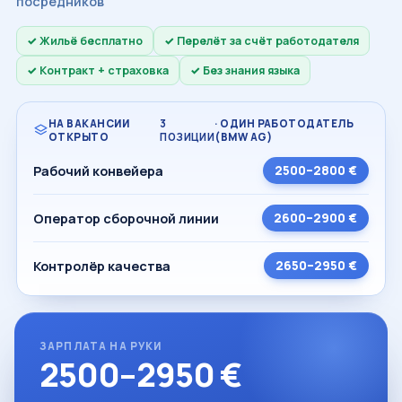
посредников
Жильё бесплатно
Перелёт за счёт работодателя
Контракт + страховка
Без знания языка
НА ВАКАНСИИ
3
· ОДИН РАБОТОДАТЕЛЬ
ОТКРЫТО
ПОЗИЦИИ
(BMW AG)
Рабочий конвейера
2500–2800 €
Оператор сборочной линии
2600–2900 €
Контролёр качества
2650–2950 €
ЗАРПЛАТА НА РУКИ
2500–2950 €