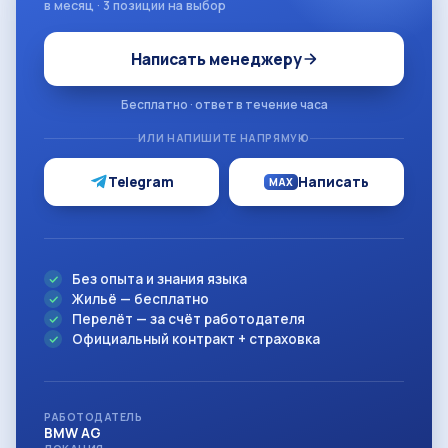
в месяц · 3 позиции на выбор
Написать менеджеру
Бесплатно · ответ в течение часа
ИЛИ НАПИШИТЕ НАПРЯМУЮ
Telegram
Написать
MAX
Без опыта и знания языка
Жильё — бесплатно
Перелёт — за счёт работодателя
Официальный контракт + страховка
РАБОТОДАТЕЛЬ
BMW AG