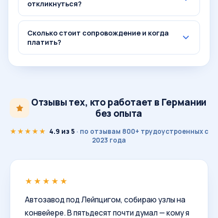
откликнуться?
Сколько стоит сопровождение и когда
платить?
Отзывы тех, кто работает в Германии
без опыта
★★★★★
4.9 из 5
· по отзывам 800+ трудоустроенных с
2023 года
★★★★★
Автозавод под Лейпцигом, собираю узлы на
конвейере. В пятьдесят почти думал — кому я