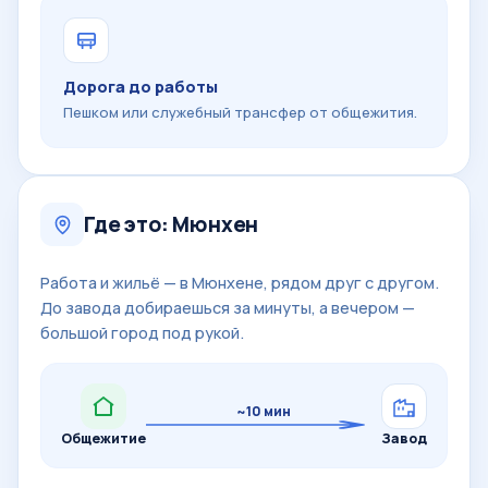
Дорога до работы
Пешком или служебный трансфер от общежития.
Где это: Мюнхен
Работа и жильё — в Мюнхене, рядом друг с другом.
До завода добираешься за минуты, а вечером —
большой город под рукой.
~10 мин
Общежитие
Завод