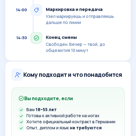
Маркировка и передача
14:00
Узел маркируешь и отправляешь
дальше по линии
Конец смены
14:30
Свободен. Вечер — твой, до
общежития 10 минут
Кому подходит и что понадобится
Вы подходите, если
Вам
18–55 лет
Готовы к активной работе на ногах
Хотите официальный контракт в Германии
Опыт, диплом и язык
не требуются