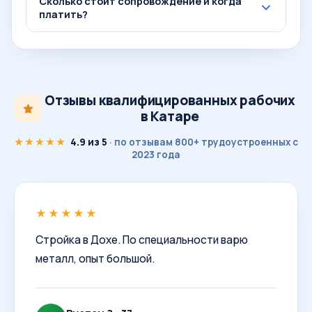
Сколько стоит сопровождение и когда
платить?
Отзывы квалифицированных рабочих
в Катаре
★★★★★
4.9 из 5
· по отзывам 800+ трудоустроенных с
2023 года
★★★★★
Стройка в Дохе. По специальности варю
металл, опыт большой.