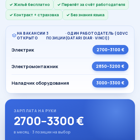
Жильё бесплатно
Перелёт за счёт работодателя
Контракт + страховка
Без знания языка
НА ВАКАНСИИ
3
· ОДИН РАБОТОДАТЕЛЬ (QDVC
ОТКРЫТО
ПОЗИЦИИ
(QATARI DIAR · VINCI))
Электрик
2700–3100 €
Электромонтажник
2850–3200 €
Наладчик оборудования
3000–3300 €
ЗАРПЛАТА НА РУКИ
2700–3300 €
в месяц · 3 позиции на выбор