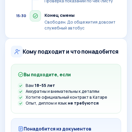
Проверка показаний по чек-листу
Конец смены
15:30
Свободен. До общежития довозит
служебный автобус
Кому подходит и что понадобится
Вы подходите, если
Вам
18–55 лет
Аккуратны и внимательны к деталям
Хотите официальный контракт в Катаре
Опыт, диплом и язык
не требуются
Понадобится из документов