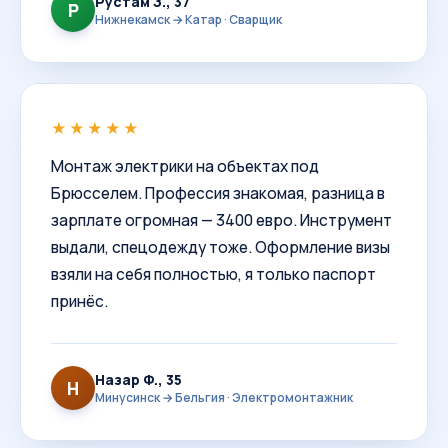
Рустам З., 37
Р
Нижнекамск → Катар · Сварщик
★★★★★
Монтаж электрики на объектах под
Брюсселем. Профессия знакомая, разница в
зарплате огромная — 3400 евро. Инструмент
выдали, спецодежду тоже. Оформление визы
взяли на себя полностью, я только паспорт
принёс.
Назар Ф., 35
Н
Минусинск → Бельгия · Электромонтажник