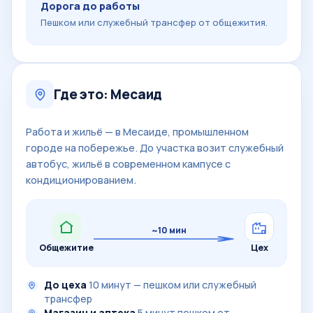
Дорога до работы
Пешком или служебный трансфер от общежития.
Где это: Месаид
Работа и жильё — в Месаиде, промышленном
городе на побережье. До участка возит служебный
автобус, жильё в современном кампусе с
кондиционированием.
~10 мин
Общежитие
Цех
До цеха
10 минут — пешком или служебный
трансфер
Магазин и аптека
5 минут пешком от