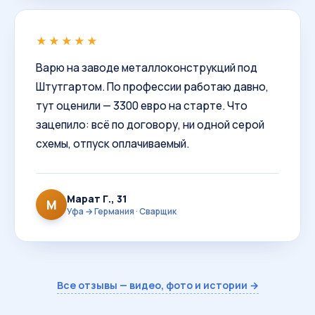
★★★★★
Варю на заводе металлоконструкций под
Штутгартом. По профессии работаю давно,
тут оценили — 3300 евро на старте. Что
зацепило: всё по договору, ни одной серой
схемы, отпуск оплачиваемый.
Марат Г., 31
М
Уфа → Германия · Сварщик
Все отзывы — видео, фото и истории →