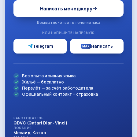
Написать менеджеру
Бесплатно · ответ в течение часа
ИЛИ НАПИШИТЕ НАПРЯМУЮ
Telegram
Написать
MAX
Без опыта и знания языка
Жильё — бесплатно
Перелёт — за счёт работодателя
Официальный контракт + страховка
РАБОТОДАТЕЛЬ
QDVC (Qatari Diar · Vinci)
ЛОКАЦИЯ
Месаид, Катар