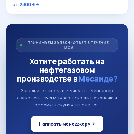
от 2300 €
ПРИНИМАЕМ ЗАЯВКИ · ОТВЕТ В ТЕЧЕНИЕ
ЧАСА
Хотите работать на
нефтегазовом
производстве в
Месаиде?
Заполните анкету за 3 минуты — менеджер
свяжется в течение часа, закрепит вакансию и
оформит документы под ключ.
Написать менеджеру