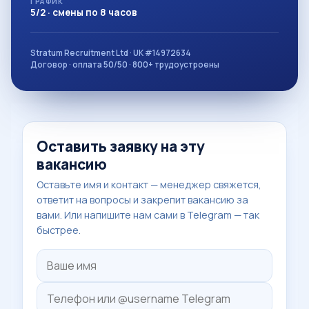
ГРАФИК
5/2 · смены по 8 часов
Stratum Recruitment Ltd · UK #14972634
Договор · оплата 50/50 · 800+ трудоустроены
Оставить заявку на эту
вакансию
Оставьте имя и контакт — менеджер свяжется,
ответит на вопросы и закрепит вакансию за
вами. Или напишите нам сами в Telegram — так
быстрее.