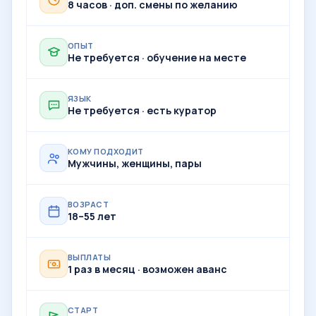
8 часов · доп. смены по желанию
ОПЫТ
Не требуется · обучение на месте
ЯЗЫК
Не требуется · есть куратор
КОМУ ПОДХОДИТ
Мужчины, женщины, пары
ВОЗРАСТ
18–55 лет
ВЫПЛАТЫ
1 раз в месяц · возможен аванс
СТАРТ