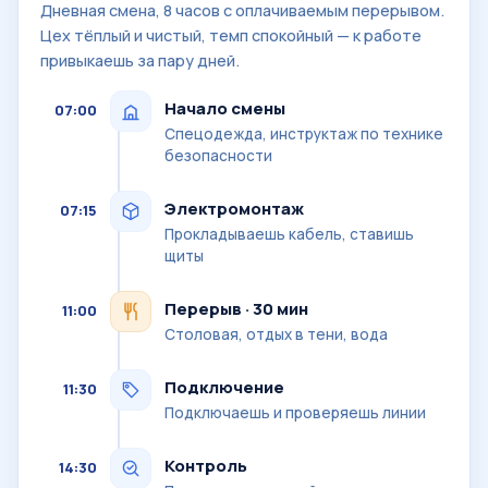
Дневная смена, 8 часов с оплачиваемым перерывом.
Цех тёплый и чистый, темп спокойный — к работе
привыкаешь за пару дней.
Начало смены
07:00
Спецодежда, инструктаж по технике
безопасности
Электромонтаж
07:15
Прокладываешь кабель, ставишь
щиты
Перерыв · 30 мин
11:00
Столовая, отдых в тени, вода
Подключение
11:30
Подключаешь и проверяешь линии
Контроль
14:30