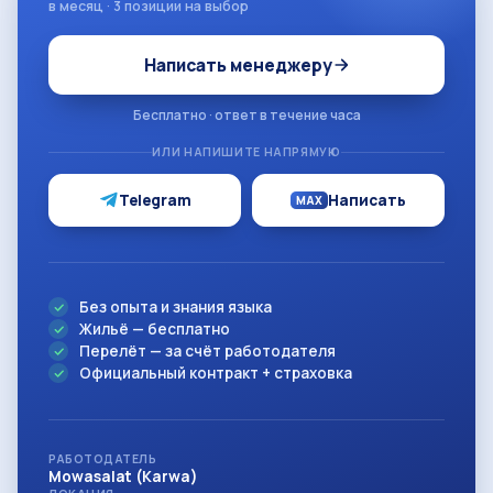
в месяц · 3 позиции на выбор
Написать менеджеру
Бесплатно · ответ в течение часа
ИЛИ НАПИШИТЕ НАПРЯМУЮ
Telegram
Написать
MAX
Без опыта и знания языка
Жильё — бесплатно
Перелёт — за счёт работодателя
Официальный контракт + страховка
РАБОТОДАТЕЛЬ
Mowasalat (Karwa)