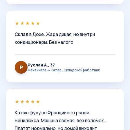
★★★★★
Склад в Дохе. Жара дикая, но внутри
кондиционеры. Без налого
Руслан А., 37
Р
Махачкала → Катар · Складской работник
★★★★★
Катаю фуру по Франции и странам
Бенилюкса. Машина свежая, без поломок.
Платят нормально, но домой выходит