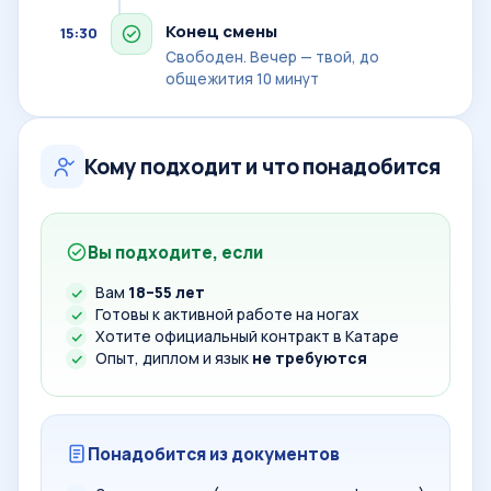
Конец смены
15:30
Свободен. Вечер — твой, до
общежития 10 минут
Кому подходит и что понадобится
Вы подходите, если
Вам
18–55 лет
Готовы к активной работе на ногах
Хотите официальный контракт в Катаре
Опыт, диплом и язык
не требуются
Понадобится из документов