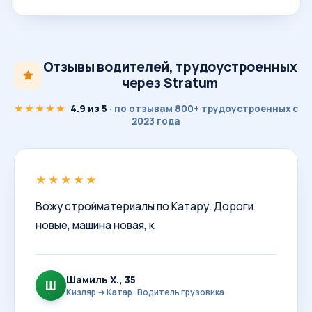
Отзывы водителей, трудоустроенных
через Stratum
★★★★★
4.9 из 5
· по отзывам 800+ трудоустроенных с
2023 года
★★★★★
Вожу стройматериалы по Катару. Дороги
новые, машина новая, к
Шамиль Х., 35
Ш
Кизляр → Катар · Водитель грузовика