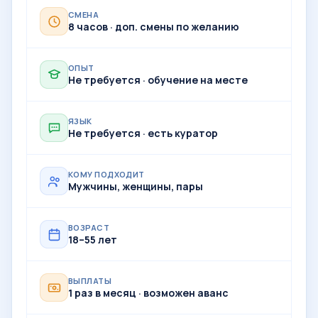
СМЕНА
8 часов · доп. смены по желанию
ОПЫТ
Не требуется · обучение на месте
ЯЗЫК
Не требуется · есть куратор
КОМУ ПОДХОДИТ
Мужчины, женщины, пары
ВОЗРАСТ
18–55 лет
ВЫПЛАТЫ
1 раз в месяц · возможен аванс