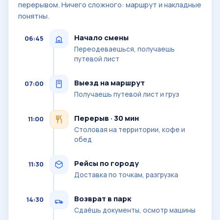
перерывом. Ничего сложного: маршрут и накладные
понятны.
Начало смены
06:45
Переодеваешься, получаешь
путевой лист
Выезд на маршрут
07:00
Получаешь путевой лист и груз
Перерыв · 30 мин
11:00
Столовая на территории, кофе и
обед
Рейсы по городу
11:30
Доставка по точкам, разгрузка
Возврат в парк
14:30
Сдаёшь документы, осмотр машины