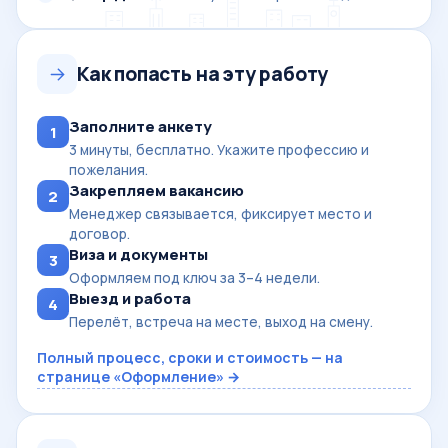
Как попасть на эту работу
Заполните анкету
1
3 минуты, бесплатно. Укажите профессию и
пожелания.
Закрепляем вакансию
2
Менеджер связывается, фиксирует место и
договор.
Виза и документы
3
Оформляем под ключ за 3–4 недели.
Выезд и работа
4
Перелёт, встреча на месте, выход на смену.
Полный процесс, сроки и стоимость — на
странице «Оформление» →