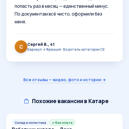
попасть раз в месяц — единственный минус.
По документам всё чисто, оформили без
меня.
Сергей В., 41
С
Барнаул → Франция · Водитель категории CE
Все отзывы — видео, фото и истории →
Похожие вакансии в Катаре
Склад и логистика
Без опыта