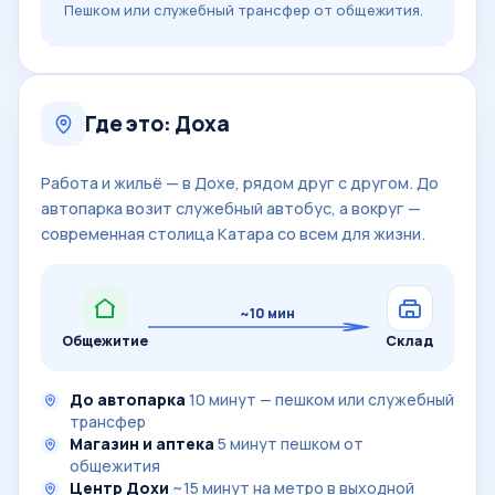
Пешком или служебный трансфер от общежития.
Где это: Доха
Работа и жильё — в Дохе, рядом друг с другом. До
автопарка возит служебный автобус, а вокруг —
современная столица Катара со всем для жизни.
~10 мин
Общежитие
Склад
До автопарка
10 минут — пешком или служебный
трансфер
Магазин и аптека
5 минут пешком от
общежития
Центр Дохи
~15 минут на метро в выходной